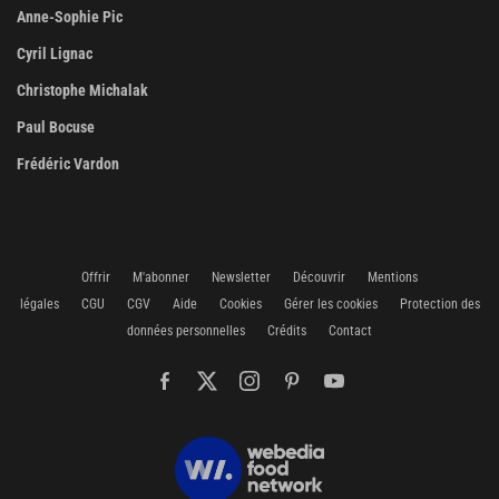
Anne-Sophie Pic
Cyril Lignac
Christophe Michalak
Paul Bocuse
Frédéric Vardon
Offrir
M'abonner
Newsletter
Découvrir
Mentions
légales
CGU
CGV
Aide
Cookies
Gérer les cookies
Protection des
données personnelles
Crédits
Contact