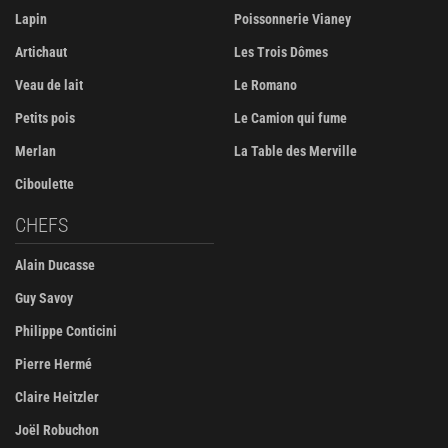
Lapin
Poissonnerie Vianey
Artichaut
Les Trois Dômes
Veau de lait
Le Romano
Petits pois
Le Camion qui fume
Merlan
La Table des Merville
Ciboulette
CHEFS
Alain Ducasse
Guy Savoy
Philippe Conticini
Pierre Hermé
Claire Heitzler
Joël Robuchon