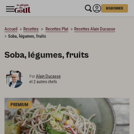
M'ABONNER
CHARGEMENT…
Accueil
Recettes
Recettes Plat
Recettes Alain Ducasse
Soba, légumes, fruits
Soba, légumes, fruits
Alain Ducasse
Par
et 2 autres chefs
PREMIUM