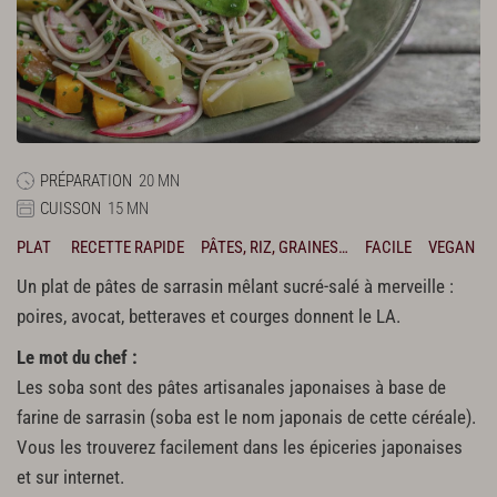
PRÉPARATION
20 MN
CUISSON
15 MN
PLAT
RECETTE RAPIDE
PÂTES, RIZ, GRAINES…
FACILE
VEGAN
Un plat de pâtes de sarrasin mêlant sucré-salé à merveille :
poires, avocat, betteraves et courges donnent le LA.
Le mot du chef :
Les soba sont des pâtes artisanales japonaises à base de
farine de sarrasin (soba est le nom japonais de cette céréale).
Vous les trouverez facilement dans les épiceries japonaises
et sur internet.