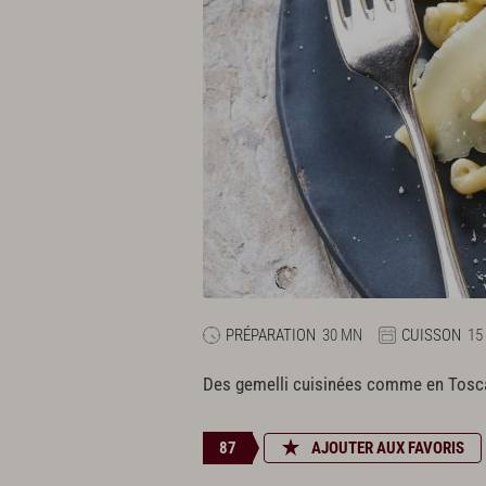
PRÉPARATION
30 MN
CUISSON
15
Des gemelli cuisinées comme en Toscane
87
AJOUTER AUX FAVORIS