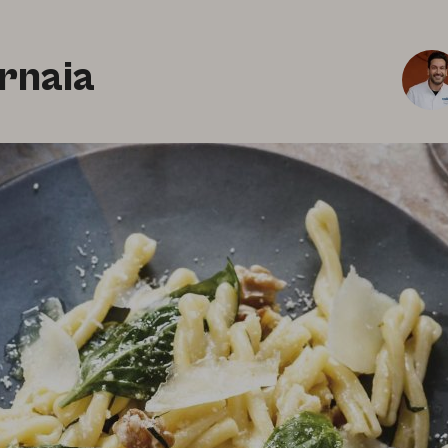
ornaia