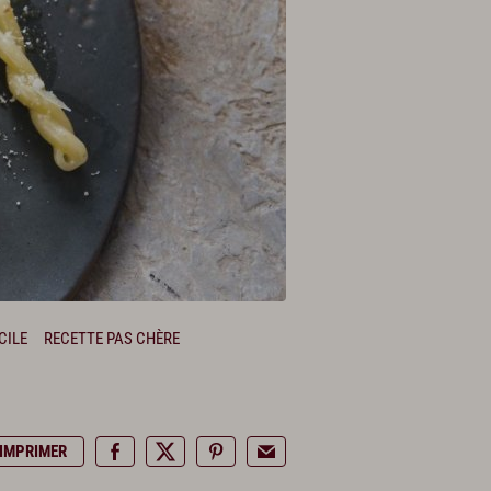
CILE
RECETTE PAS CHÈRE
IMPRIMER