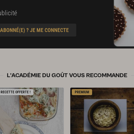
blicité
 ABONNÉ(E) ? JE ME CONNECTE
L'ACADÉMIE DU GOÛT VOUS RECOMMANDE
RECETTE OFFERTE !
PREMIUM