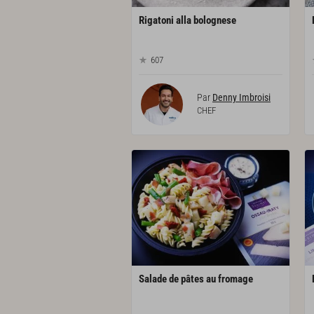
Rigatoni
alla
bolognese
607
Par
Denny Imbroisi
CHEF
Salade
de
pâtes
au
fromage