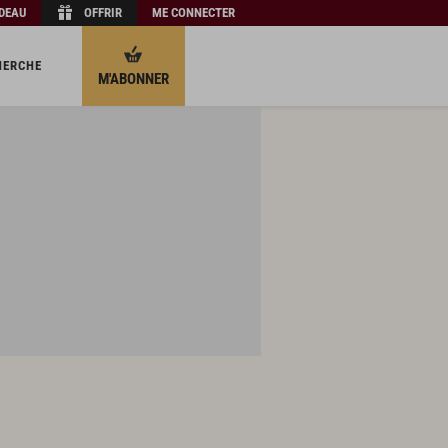
ADEAU
OFFRIR
ME CONNECTER
HERCHE
M'ABONNER