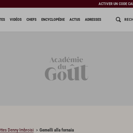
ACTIVER UN CODE C
REC
TES
VIDÉOS
CHEFS
ENCYCLOPÉDIE
ACTUS
ADRESSES
ttes Denny Imbroisi
Gemelli alla fornaia