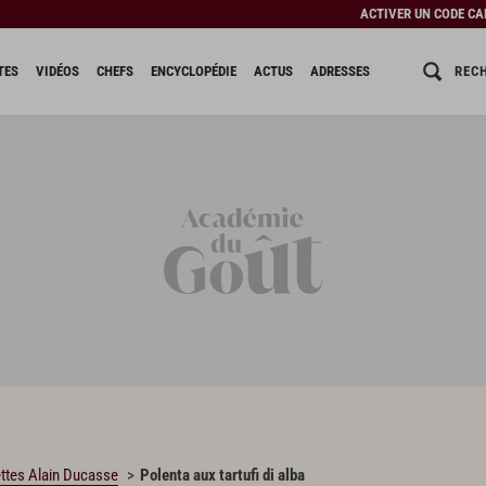
ACTIVER UN CODE C
REC
TES
VIDÉOS
CHEFS
ENCYCLOPÉDIE
ACTUS
ADRESSES
ttes Alain Ducasse
Polenta aux tartufi di alba