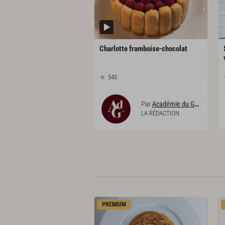
Charlotte
framboise-chocolat
543
Par
Académie du Goût
LA RÉDACTION
PREMIUM