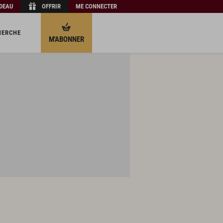
ADEAU
OFFRIR
ME CONNECTER
HERCHE
M'ABONNER