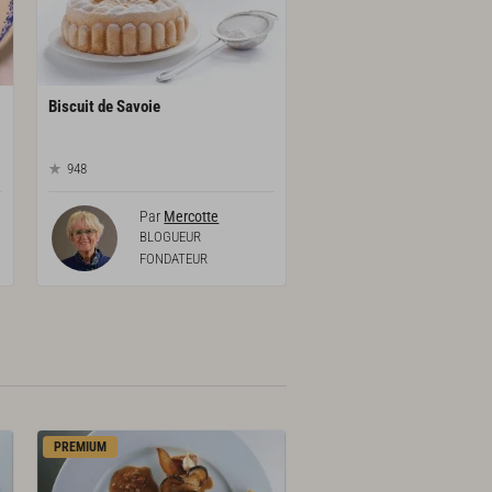
Biscuit
de
Savoie
948
Par
Mercotte
BLOGUEUR
FONDATEUR
PREMIUM