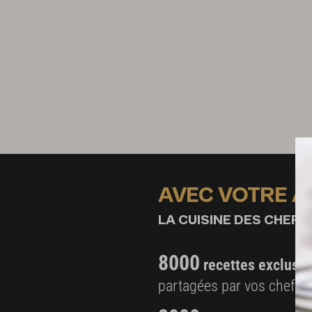
AVEC VOTRE 
LA CUISINE DES CHEFS,
8000
recettes exclusiv
partagées par vos chefs 