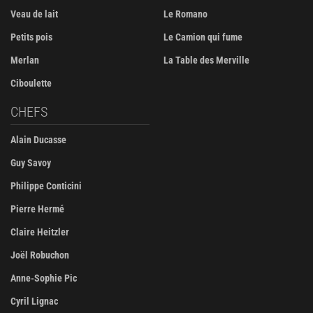
Veau de lait
Le Romano
Petits pois
Le Camion qui fume
Merlan
La Table des Merville
Ciboulette
CHEFS
Alain Ducasse
Guy Savoy
Philippe Conticini
Pierre Hermé
Claire Heitzler
Joël Robuchon
Anne-Sophie Pic
Cyril Lignac