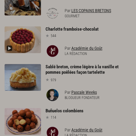
Par
LES COPAINS BRETONS
GOURMET
Charlotte
framboise-chocolat
544
Par
Académie du Goût
LA RÉDACTION
Sablé breton, crème légère à la vanille et
pommes poêlées façon tartelette
979
Par
Pascale Weeks
BLOGUEUR FONDATEUR
Buñuelos
colombiens
114
Par
Académie du Goût
LA RÉDACTION