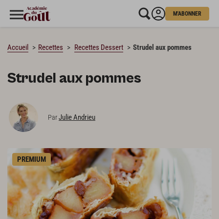
M'ABONNER
CHARGEMENT…
Accueil
Recettes
Recettes Dessert
Strudel aux pommes
Strudel aux pommes
Julie Andrieu
Par
PREMIUM