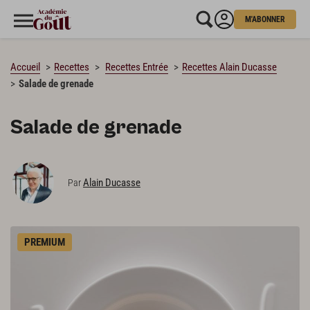
M'ABONNER
CHARGEMENT…
Accueil
Recettes
Recettes Entrée
Recettes Alain Ducasse
Salade de grenade
Salade de grenade
Alain Ducasse
Par
PREMIUM