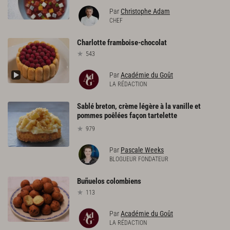
Par
Christophe Adam
CHEF
Charlotte
framboise-chocolat
543
Par
Académie du Goût
LA RÉDACTION
Sablé breton, crème légère à la vanille et
pommes poêlées façon tartelette
979
Par
Pascale Weeks
BLOGUEUR FONDATEUR
Buñuelos
colombiens
113
Par
Académie du Goût
LA RÉDACTION