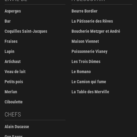
Asperges
Beurre Bordier
Bar
La Pâtisserie des Rêves
Coquilles Saint-Jacques
Boucherie Metzger et André
Fraises
Maison Viennet
Lapin
Poissonnerie Vianey
Artichaut
Les Trois Dômes
Veau de lait
Le Romano
Petits pois
Le Camion qui fume
Merlan
La Table des Merville
Ciboulette
CHEFS
Alain Ducasse
Guy Savoy