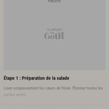
Étape 1 : Préparation de la salade
Laver soigneusement les cœurs de frisée. Éliminer toutes les
parties vertes.
Couper le chapeau des grenades. Les vider, détacher tous les