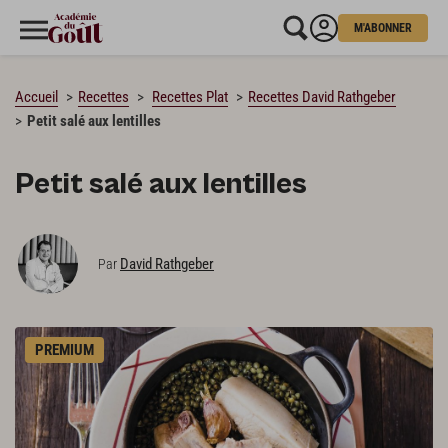
M'ABONNER
CHARGEMENT…
Accueil
Recettes
Recettes Plat
Recettes David Rathgeber
Petit salé aux lentilles
Petit salé aux lentilles
David Rathgeber
Par
PREMIUM