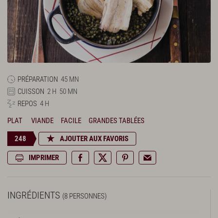
PRÉPARATION
45 MN
CUISSON
2 H
50 MN
REPOS
4 H
PLAT
VIANDE
FACILE
GRANDES TABLÉES
248
AJOUTER AUX FAVORIS
IMPRIMER
INGRÉDIENTS
(8 PERSONNES)