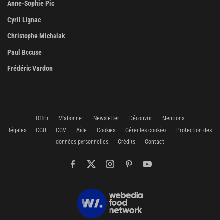
Anne-Sophie Pic
Cyril Lignac
Christophe Michalak
Paul Bocuse
Frédéric Vardon
Offrir
M'abonner
Newsletter
Découvrir
Mentions
légales
CGU
CGV
Aide
Cookies
Gérer les cookies
Protection des
données personnelles
Crédits
Contact