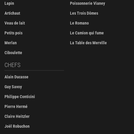
Lapin
Poissonnerie Vianey
Artichaut
Les Trois Dômes
Veau de lait
Le Romano
Petits pois
Le Camion qui fume
Merlan
La Table des Merville
Ciboulette
CHEFS
Alain Ducasse
Guy Savoy
Philippe Conticini
Pierre Hermé
Claire Heitzler
Joël Robuchon