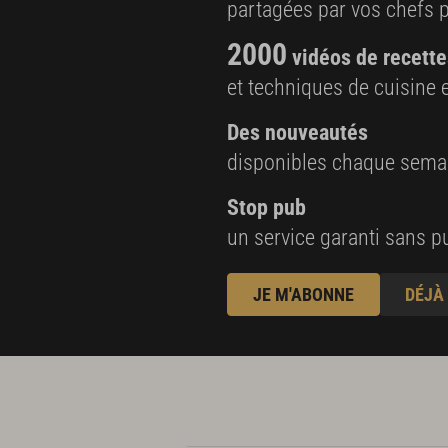
partagées par vos chefs 
2000
vidéos de recette
et techniques de cuisine e
Des nouveautés
disponibles chaque sema
Stop pub
un service garanti sans pu
JE M'ABONNE
DÉJÀ