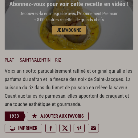
Abonnez-vous pour voir cette recette en vidéo !
Découvrez-la en intégralité avec l'Abonnement Premium
+ 8 000 autres recettes de grands chefs
JE M'ABONNE
PLAT
SAINT-VALENTIN
RIZ
Voici un risotto particulièrement raffiné et original qui allie les
parfums du safran et la finesse des noix de Saint-Jacques. La
cuisson du riz dans du fumet de poisson en relève la saveur.
Quant aux tuiles de parmesan, elles apportent du craquant et
une touche esthétique et gourmande.
1933
AJOUTER AUX FAVORIS
IMPRIMER