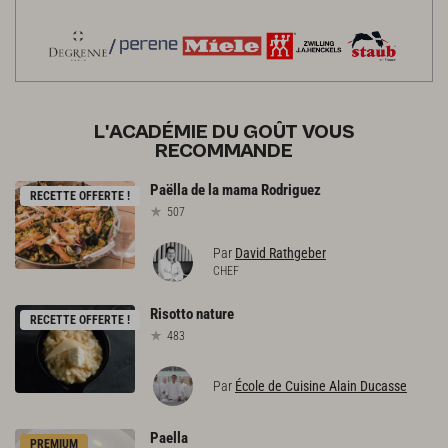
L'ACADÉMIE DU GOÛT VOUS
RECOMMANDE
Paëlla
de
la
mama
Rodriguez
RECETTE OFFERTE !
507
Par
David Rathgeber
CHEF
Risotto
nature
RECETTE OFFERTE !
483
Par
École de Cuisine Alain Ducasse
Paella
PREMIUM