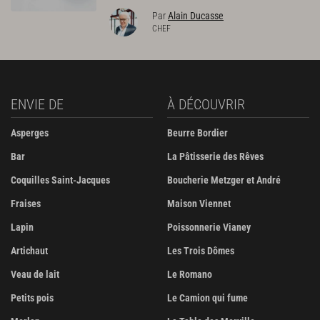
Par
Alain Ducasse
CHEF
ENVIE DE
À DÉCOUVRIR
Asperges
Beurre Bordier
Bar
La Pâtisserie des Rêves
Coquilles Saint-Jacques
Boucherie Metzger et André
Fraises
Maison Viennet
Lapin
Poissonnerie Vianey
Artichaut
Les Trois Dômes
Veau de lait
Le Romano
Petits pois
Le Camion qui fume