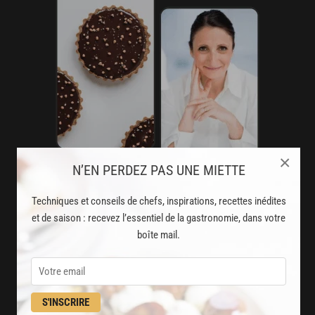
×
N’EN PERDEZ PAS UNE MIETTE
AVEC VOTRE ABONNEMENT
Techniques et conseils de chefs, inspirations, recettes inédites
PREMIUM
et de saison : recevez l’essentiel de la gastronomie, dans votre
LA CUISINE DES CHEFS, ENFIN ACCESSIBLE !
boîte mail.
8000
recettes exclusives
partagées par vos chefs préférés
S'INSCRIRE