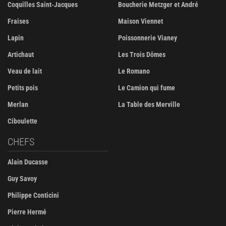
Coquilles Saint-Jacques
Boucherie Metzger et André
Fraises
Maison Viennet
Lapin
Poissonnerie Vianey
Artichaut
Les Trois Dômes
Veau de lait
Le Romano
Petits pois
Le Camion qui fume
Merlan
La Table des Merville
Ciboulette
CHEFS
Alain Ducasse
Guy Savoy
Philippe Conticini
Pierre Hermé