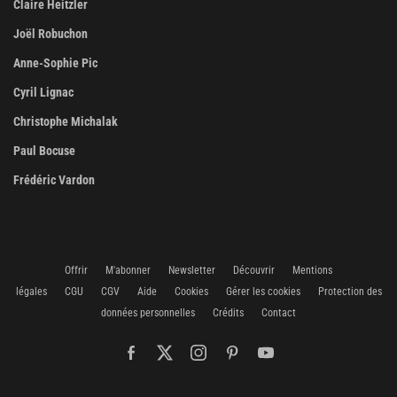
Claire Heitzler
Joël Robuchon
Anne-Sophie Pic
Cyril Lignac
Christophe Michalak
Paul Bocuse
Frédéric Vardon
Offrir
M'abonner
Newsletter
Découvrir
Mentions
légales
CGU
CGV
Aide
Cookies
Gérer les cookies
Protection des
données personnelles
Crédits
Contact