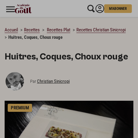
M'ABONNER
CHARGEMENT…
Accueil
Recettes
Recettes Plat
Recettes Christian Sinicropi
Huitres, Coques, Choux rouge
Huitres, Coques, Choux rouge
Christian Sinicropi
Par
PREMIUM