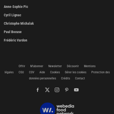
Anne-Sophie Pic
Cyril Lignac
Christophe Michalak
Paul Bocuse
Frédéric Vardon
Offrir
M'abonner
Newsletter
Découvrir
Mentions
légales
CGU
CGV
Aide
Cookies
Gérer les cookies
Protection des
données personnelles
Crédits
Contact