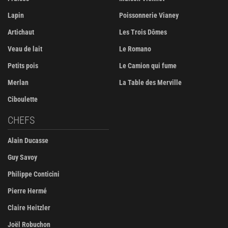
Lapin
Poissonnerie Vianey
Artichaut
Les Trois Dômes
Veau de lait
Le Romano
Petits pois
Le Camion qui fume
Merlan
La Table des Merville
Ciboulette
CHEFS
Alain Ducasse
Guy Savoy
Philippe Conticini
Pierre Hermé
Claire Heitzler
Joël Robuchon