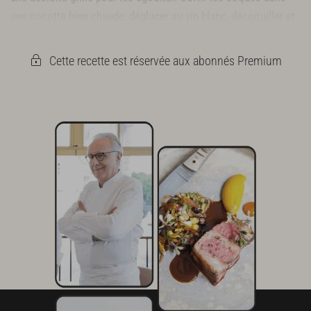
une cocotte bien chaude,
déglacer
au vin blanc, décoquiller et
récupérer uniquement la langue.
Cette recette est réservée aux abonnés Premium