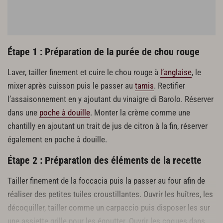
Étape 1 : Préparation de la purée de chou rouge
Laver, tailler finement et cuire le chou rouge à
l’anglaise
, le
mixer après cuisson puis le passer au
tamis
. Rectifier
l’assaisonnement en y ajoutant du vinaigre di Barolo. Réserver
dans une
poche à douille
. Monter la crème comme une
chantilly en ajoutant un trait de jus de citron à la fin, réserver
également en poche à douille.
Étape 2 : Préparation des éléments de la recette
Tailler finement de la foccacia puis la passer au four afin de
réaliser des petites tuiles croustillantes. Ouvrir les huîtres, les
décoquiller, tailler comme un carpaccio puis disposer les sur
une assiette grille pour les égoutter. Ouvrir les coques dans