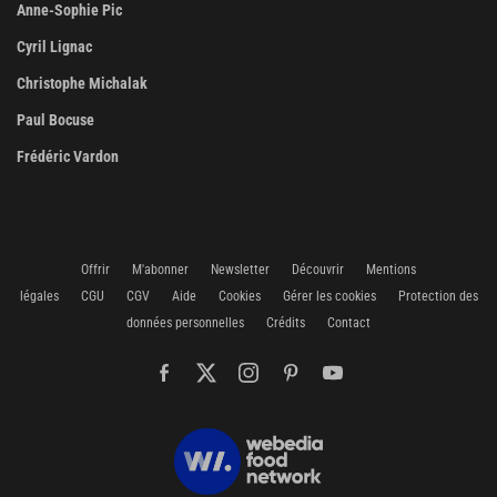
Anne-Sophie Pic
Cyril Lignac
Christophe Michalak
Paul Bocuse
Frédéric Vardon
Offrir
M'abonner
Newsletter
Découvrir
Mentions
légales
CGU
CGV
Aide
Cookies
Gérer les cookies
Protection des
données personnelles
Crédits
Contact