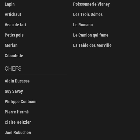
Lapin
Poissonnerie Vianey
Artichaut
Les Trois Dômes
Veau de lait
Le Romano
Petits pois
Le Camion qui fume
Merlan
La Table des Merville
Ciboulette
CHEFS
Alain Ducasse
Guy Savoy
Philippe Conticini
Pierre Hermé
Claire Heitzler
Joël Robuchon