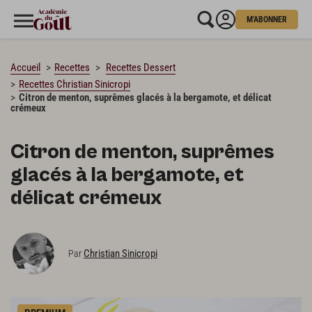
M'ABONNER
CHARGEMENT…
Accueil
Recettes
Recettes Dessert
Recettes Christian Sinicropi
Citron de menton, suprêmes glacés à la bergamote, et délicat
crémeux
Citron de menton, suprêmes
glacés à la bergamote, et
délicat crémeux
Christian Sinicropi
Par