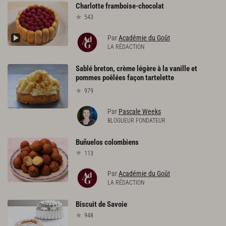
Charlotte
framboise-chocolat
543
Par
Académie du Goût
LA RÉDACTION
Sablé breton, crème légère à la vanille et
pommes poêlées façon tartelette
979
Par
Pascale Weeks
BLOGUEUR FONDATEUR
Buñuelos
colombiens
113
Par
Académie du Goût
LA RÉDACTION
Biscuit
de
Savoie
948