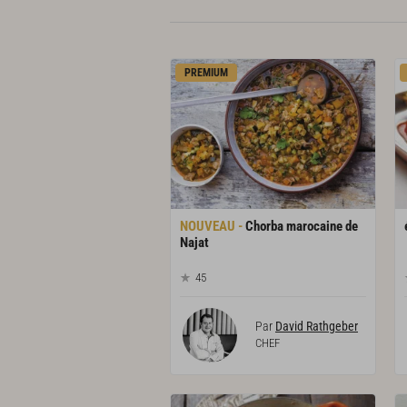
PREMIUM
Chorba marocaine de
Najat
45
Par
David Rathgeber
CHEF