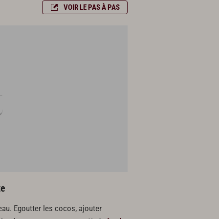
VOIR LE PAS À PAS
te
eau. Egoutter les cocos, ajouter