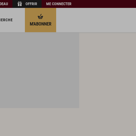
ADEAU
OFFRIR
ME CONNECTER
HERCHE
M'ABONNER