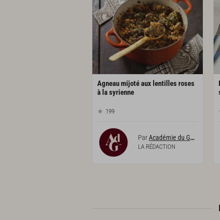
Agneau mijoté aux lentilles roses
à la syrienne
199
Par
Académie du Goût
LA RÉDACTION