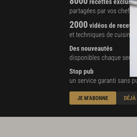
8000
recettes exclusiv
partagées par vos chefs 
2000
vidéos de recette
et techniques de cuisine e
Des nouveautés
disponibles chaque sema
Stop pub
un service garanti sans pu
JE M'ABONNE
DÉJÀ