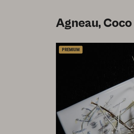
Agneau, Coco D
PREMIUM