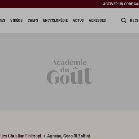
ACTIVER UN CODE C
REC
TES
VIDÉOS
CHEFS
ENCYCLOPÉDIE
ACTUS
ADRESSES
ttes Christian Sinicropi
Agneau, Coco Di Zolfini