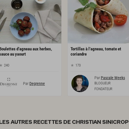
Boulettes d’agneau aux herbes,
Tortillas à l’agneau, tomate et
sauce au yaourt
coriandre
240
173
Par
Pascale Weeks
BLOGUEUR
Par
Degrenne
FONDATEUR
LES AUTRES RECETTES DE CHRISTIAN SINICROP