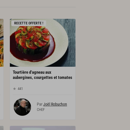
RECETTE OFFERTE !
Tourtière d’agneau aux
aubergines, courgettes et tomates
441
Par
Joël Robuchon
CHEF