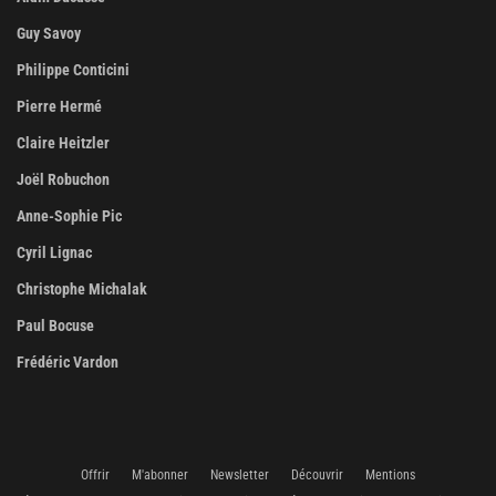
Guy Savoy
Philippe Conticini
Pierre Hermé
Claire Heitzler
Joël Robuchon
Anne-Sophie Pic
Cyril Lignac
Christophe Michalak
Paul Bocuse
Frédéric Vardon
Offrir
M'abonner
Newsletter
Découvrir
Mentions