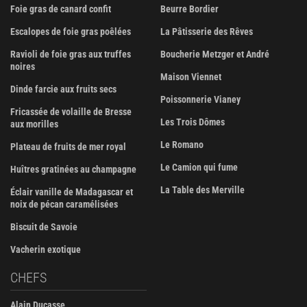
Foie gras de canard confit
Beurre Bordier
Escalopes de foie gras poêlées
La Pâtisserie des Rêves
Ravioli de foie gras aux truffes
Boucherie Metzger et André
noires
Maison Viennet
Dinde farcie aux fruits secs
Poissonnerie Vianey
Fricassée de volaille de Bresse
Les Trois Dômes
aux morilles
Le Romano
Plateau de fruits de mer royal
Le Camion qui fume
Huîtres gratinées au champagne
La Table des Merville
Éclair vanille de Madagascar et
noix de pécan caramélisées
Biscuit de Savoie
Vacherin exotique
CHEFS
Alain Ducasse