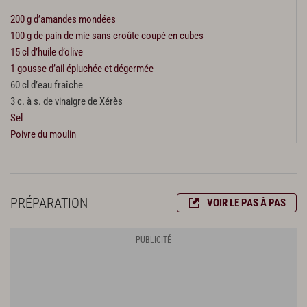
200 g d’amandes mondées
100 g de pain de mie sans croûte coupé en cubes
15 cl d’huile d’olive
1 gousse d’ail épluchée et dégermée
60 cl d’eau fraîche
3 c. à s. de vinaigre de Xérès
Sel
Poivre du moulin
PRÉPARATION
VOIR LE PAS À PAS