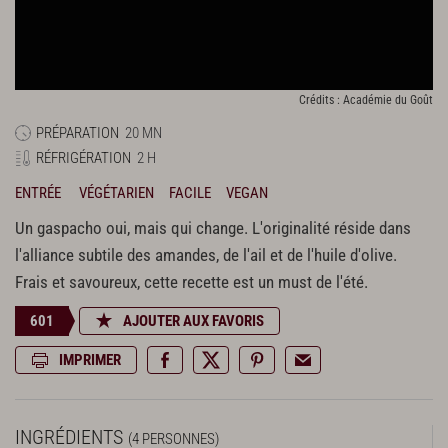
Crédits : Académie du Goût
PRÉPARATION
20 MN
RÉFRIGÉRATION
2 H
ENTRÉE
VÉGÉTARIEN
FACILE
VEGAN
Un gaspacho oui, mais qui change. L'originalité réside dans
l'alliance subtile des amandes, de l'ail et de l'huile d'olive.
Frais et savoureux, cette recette est un must de l'été.
601
AJOUTER AUX FAVORIS
IMPRIMER
INGRÉDIENTS
(4 PERSONNES)