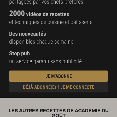
partagées par vos chefs préférés
2000
vidéos de recettes
et techniques de cuisine et pâtisserie
Des nouveautés
disponibles chaque semaine
Stop pub
un service garanti sans publicité
JE M'ABONNE
DÉJÀ ABONNÉ(E) ? JE ME CONNECTE
LES AUTRES RECETTES DE ACADÉMIE DU
GOÛT