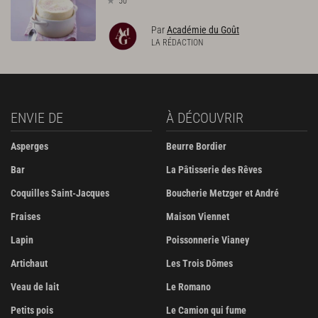
50
Par
Académie du Goût
LA RÉDACTION
ENVIE DE
À DÉCOUVRIR
Asperges
Beurre Bordier
Bar
La Pâtisserie des Rêves
Coquilles Saint-Jacques
Boucherie Metzger et André
Fraises
Maison Viennet
Lapin
Poissonnerie Vianey
Artichaut
Les Trois Dômes
Veau de lait
Le Romano
Petits pois
Le Camion qui fume