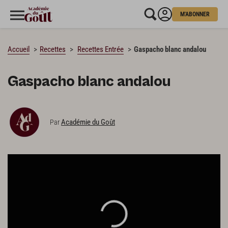
M'ABONNER
CHARGEMENT…
Accueil
Recettes
Recettes Entrée
Gaspacho blanc andalou
Gaspacho blanc andalou
Académie du Goût
Par