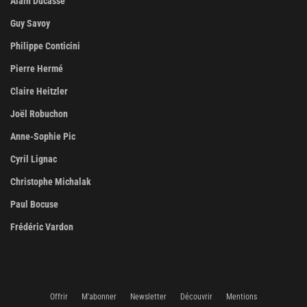
Alain Ducasse
Guy Savoy
Philippe Conticini
Pierre Hermé
Claire Heitzler
Joël Robuchon
Anne-Sophie Pic
Cyril Lignac
Christophe Michalak
Paul Bocuse
Frédéric Vardon
Offrir
M'abonner
Newsletter
Découvrir
Mentions