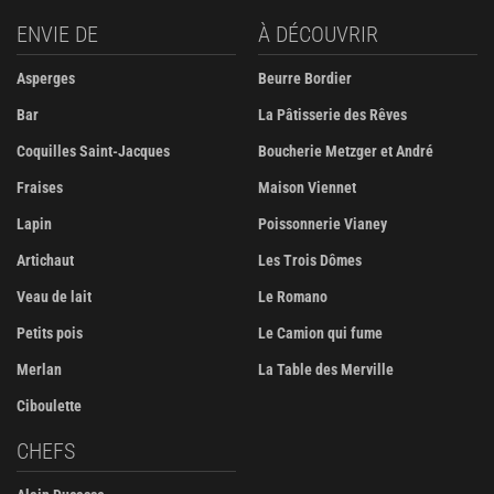
ENVIE DE
À DÉCOUVRIR
Asperges
Beurre Bordier
Bar
La Pâtisserie des Rêves
Coquilles Saint-Jacques
Boucherie Metzger et André
Fraises
Maison Viennet
Lapin
Poissonnerie Vianey
Artichaut
Les Trois Dômes
Veau de lait
Le Romano
Petits pois
Le Camion qui fume
Merlan
La Table des Merville
Ciboulette
CHEFS