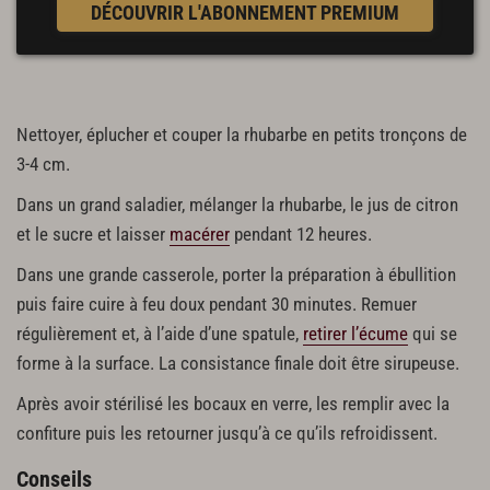
DÉCOUVRIR L'ABONNEMENT PREMIUM
Nettoyer, éplucher et couper la rhubarbe en petits tronçons de
3-4 cm.
Dans un grand saladier, mélanger la rhubarbe, le jus de citron
et le sucre et laisser
macérer
pendant 12 heures.
Dans une grande casserole, porter la préparation à ébullition
puis faire cuire à feu doux pendant 30 minutes. Remuer
régulièrement et, à l’aide d’une spatule,
retirer l’écume
qui se
forme à la surface. La consistance finale doit être sirupeuse.
Après avoir stérilisé les bocaux en verre, les remplir avec la
confiture puis les retourner jusqu’à ce qu’ils refroidissent.
Conseils