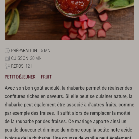
PRÉPARATION
15 MN
CUISSON
30 MN
REPOS
12 H
PETIT-DÉJEUNER
FRUIT
Avec son bon goût acidulé, la rhubarbe permet de réaliser des
confitures riches en saveurs. Si elle peut se cuisiner nature, la
rhubarbe peut également être associé à d’autres fruits, comme
par exemple des fraises. Il suffit alors de remplacer la moitié
de la rhubarbe par des fraises. Ce mariage apporte ainsi un
peu de douceur et diminue du même coup la petite note acide
typique de la rhubarbe. Une gousse de vanille peut également