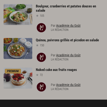
Boulgour,
cranberries
et
patates
douces
en
salade
105
Par
Académie du Goût
LA RÉDACTION
Quinoa,
poivrons
grillés
et
picodon
en
salade
150
Par
Académie du Goût
LA RÉDACTION
Naked
cake
aux
fruits
rouges
PREMIUM
72
Par
Académie du Goût
LA RÉDACTION