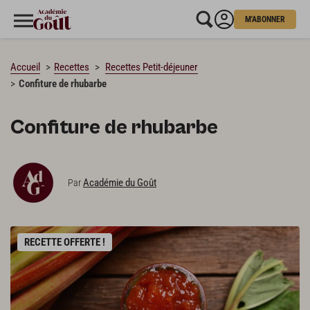
M'ABONNER
CHARGEMENT…
Accueil
Recettes
Recettes Petit-déjeuner
Confiture de rhubarbe
Confiture de rhubarbe
Académie du Goût
Par
RECETTE OFFERTE !