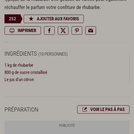
réchauffer le parfum votre confiture de rhubarbe.
252
AJOUTER AUX FAVORIS
IMPRIMER
INGRÉDIENTS
(10 PERSONNES)
1 kg de rhubarbe
800 g de sucre cristallisé
Le jus d'un citron
PRÉPARATION
VOIR LE PAS À PAS