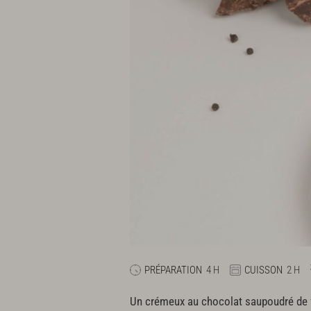
PRÉPARATION
4 H
CUISSON
2 H
Un crémeux au chocolat saupoudré de 