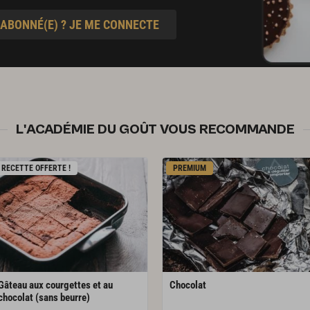
 ABONNÉ(E) ? JE ME CONNECTE
L'ACADÉMIE DU GOÛT VOUS RECOMMANDE
RECETTE OFFERTE !
PREMIUM
Gâteau aux courgettes et au
Chocolat
chocolat (sans beurre)