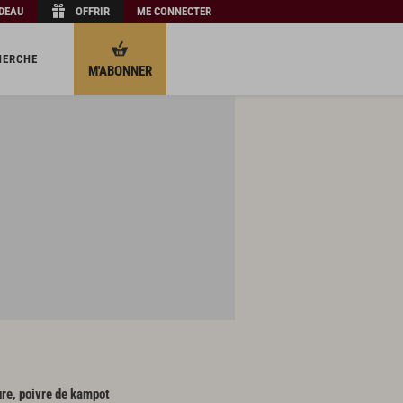
ADEAU
OFFRIR
ME CONNECTER
HERCHE
M'ABONNER
ure, poivre de kampot