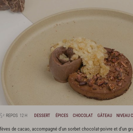
REPOS
12 H
DESSERT
ÉPICES
CHOCOLAT
GÂTEAU
NIVEAU 
fèves de cacao, accompagné d'un sorbet chocolat-poivre et d'un g