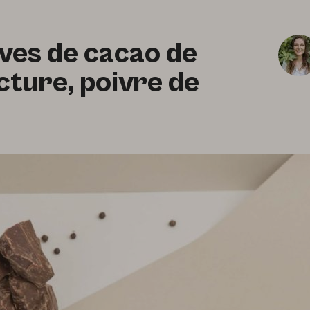
èves de cacao de
ture, poivre de