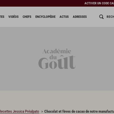
ACTIVER UN CODE C
REC
TES
VIDÉOS
CHEFS
ENCYCLOPÉDIE
ACTUS
ADRESSES
Recettes Jessica Préalpato
Chocolat et fèves de cacao de notre manufact