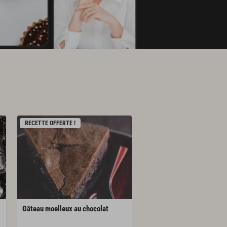
RECETTE OFFERTE !
Gâteau
moelleux
au
chocolat