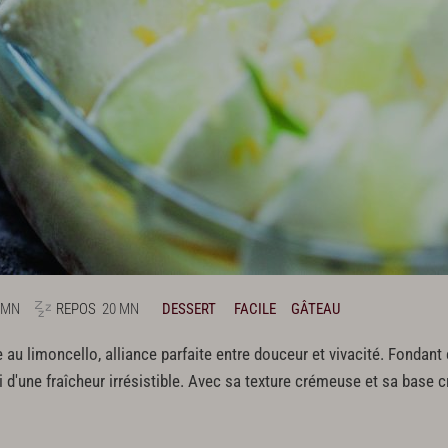
 MN
REPOS
20 MN
DESSERT
FACILE
GÂTEAU
au limoncello, alliance parfaite entre douceur et vivacité. Fondant
ici d'une fraîcheur irrésistible. Avec sa texture crémeuse et sa base 