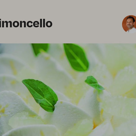
imoncello