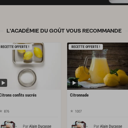
L'ACADÉMIE DU GOÛT VOUS RECOMMANDE
RECETTE OFFERTE !
RECETTE OFFERTE !
Citrons
confits
sucrés
Citronnade
876
1007
Par
Alain Ducasse
Par
Alain Ducasse