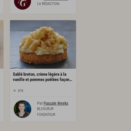
LA RÉDACTION
Sablé breton, crème légère à la
vanille et pommes poêlées façon tartelette
979
Par
Pascale Weeks
BLOGUEUR
FONDATEUR