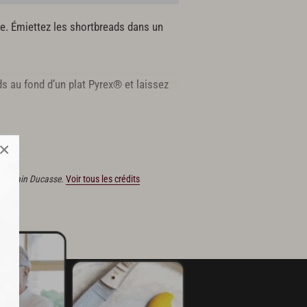
rre. Émiettez les shortbreads dans un
s au fond d’un plat Pyrex® et laissez
×
ions Alain Ducasse.
Voir tous les crédits