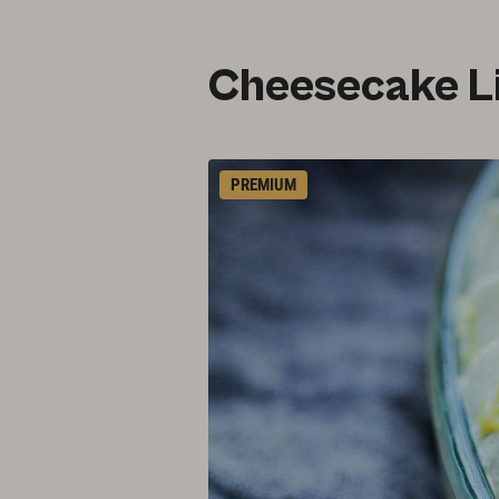
Cheesecake L
PREMIUM