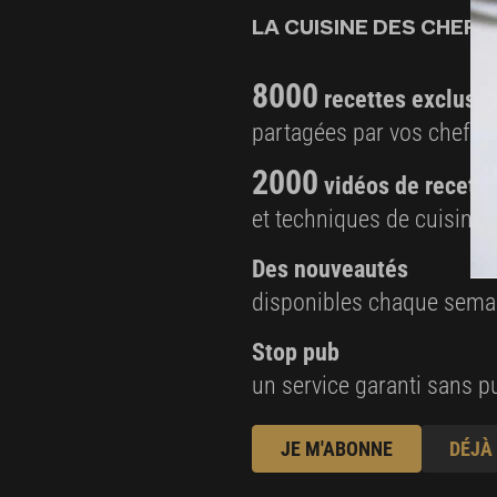
LA CUISINE DES CHEFS,
8000
recettes exclusiv
partagées par vos chefs 
2000
vidéos de recette
et techniques de cuisine e
Des nouveautés
disponibles chaque sema
Stop pub
un service garanti sans pu
JE M'ABONNE
DÉJÀ