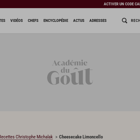
ACTIVER UN CODE C
REC
TES
VIDÉOS
CHEFS
ENCYCLOPÉDIE
ACTUS
ADRESSES
Recettes Christophe Michalak
Cheesecake Limoncello