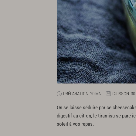
PRÉPARATION
20 MN
CUISSON
30
On se laisse séduire par ce cheesecake 
digestif au citron, le tiramisu se pare 
soleil à vos repas.