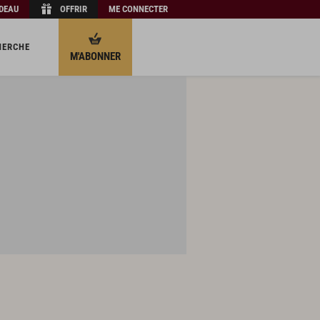
ADEAU
OFFRIR
ME CONNECTER
HERCHE
M'ABONNER