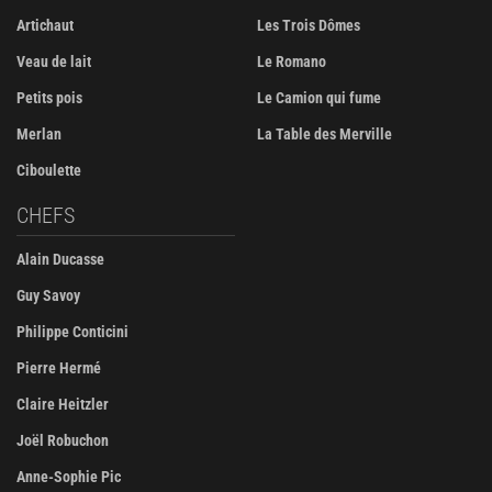
Artichaut
Les Trois Dômes
Veau de lait
Le Romano
Petits pois
Le Camion qui fume
Merlan
La Table des Merville
Ciboulette
CHEFS
Alain Ducasse
Guy Savoy
Philippe Conticini
Pierre Hermé
Claire Heitzler
Joël Robuchon
Anne-Sophie Pic