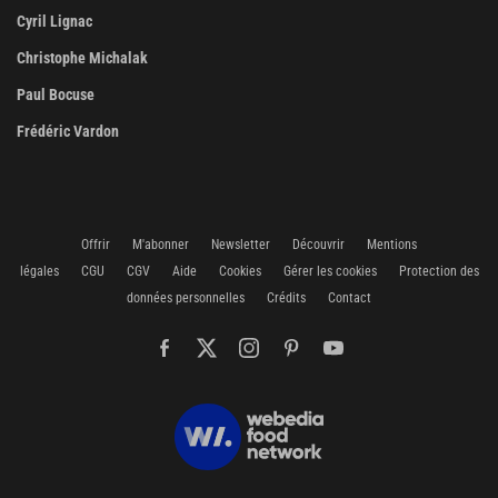
Cyril Lignac
Christophe Michalak
Paul Bocuse
Frédéric Vardon
Offrir
M'abonner
Newsletter
Découvrir
Mentions
légales
CGU
CGV
Aide
Cookies
Gérer les cookies
Protection des
données personnelles
Crédits
Contact