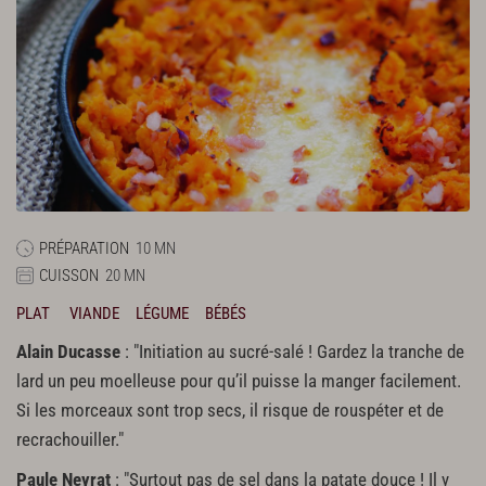
PRÉPARATION
10 MN
CUISSON
20 MN
PLAT
VIANDE
LÉGUME
BÉBÉS
Alain Ducasse
: "Initiation au sucré-salé ! Gardez la tranche de
lard un peu moelleuse pour qu’il puisse la manger facilement.
Si les morceaux sont trop secs, il risque de rouspéter et de
recrachouiller."
Paule Neyrat
: "Surtout pas de sel dans la patate douce ! Il y