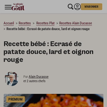
M'ABONNER
CHARGEMENT…
Accueil
Recettes
Recettes Plat
Recettes Alain Ducasse
Recette bébé : Ecrasé de patate douce, lard et oignon rouge
Recette bébé : Ecrasé de
patate douce, lard et oignon
rouge
Alain Ducasse
Par
et 2 autres chefs
PREMIUM