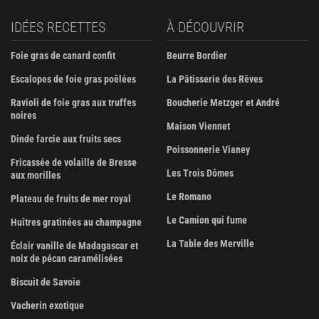
IDÉES RECETTES
À DÉCOUVRIR
Foie gras de canard confit
Beurre Bordier
Escalopes de foie gras poêlées
La Pâtisserie des Rêves
Ravioli de foie gras aux truffes
Boucherie Metzger et André
noires
Maison Viennet
Dinde farcie aux fruits secs
Poissonnerie Vianey
Fricassée de volaille de Bresse
Les Trois Dômes
aux morilles
Le Romano
Plateau de fruits de mer royal
Le Camion qui fume
Huîtres gratinées au champagne
La Table des Merville
Éclair vanille de Madagascar et
noix de pécan caramélisées
Biscuit de Savoie
Vacherin exotique