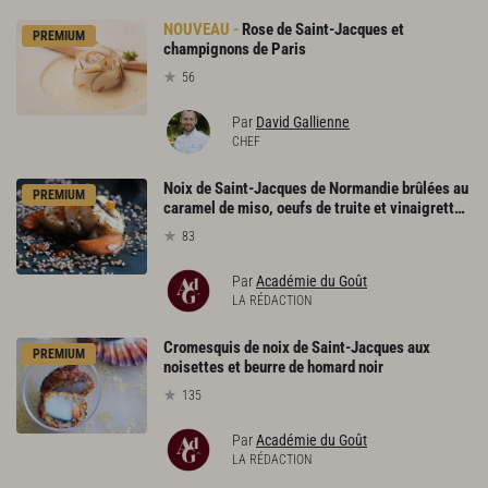
Rose de Saint-Jacques et
PREMIUM
champignons de Paris
56
Par
David Gallienne
CHEF
Noix de Saint-Jacques de Normandie brûlées au
PREMIUM
caramel de miso, oeufs de truite et vinaigrette sésame
83
Par
Académie du Goût
LA RÉDACTION
Cromesquis de noix de Saint-Jacques aux
PREMIUM
noisettes et beurre de homard noir
135
Par
Académie du Goût
LA RÉDACTION