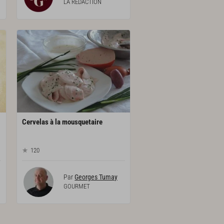
LA RÉDACTION
Cervelas
à
la
mousquetaire
120
Par
Georges Tumay
GOURMET