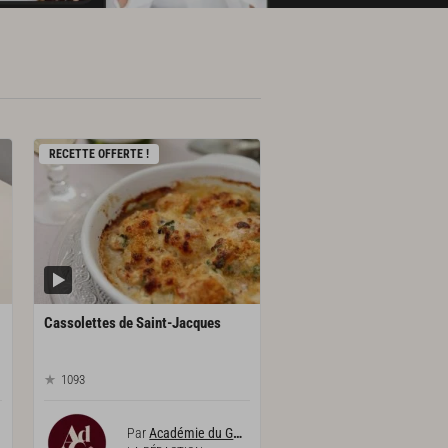
RECETTE OFFERTE !
Cassolettes
de
Saint-Jacques
1093
Par
Académie du Goût