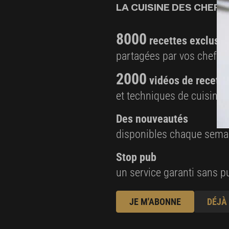
LA CUISINE DES CHEFS,
8000
recettes exclusiv
partagées par vos chefs 
2000
vidéos de recette
et techniques de cuisine e
Des nouveautés
disponibles chaque sema
Stop pub
un service garanti sans pu
JE M'ABONNE
DÉJÀ