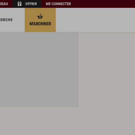
ADEAU
OFFRIR
ME CONNECTER
HERCHE
M'ABONNER