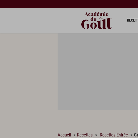
CHARGEMENT…
RECET
Accueil
Recettes
Recettes Entrée
Cr