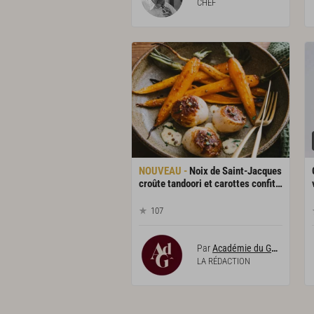
CHEF
Noix de Saint-Jacques
croûte tandoori et carottes confites
107
Par
Académie du Goût
LA RÉDACTION