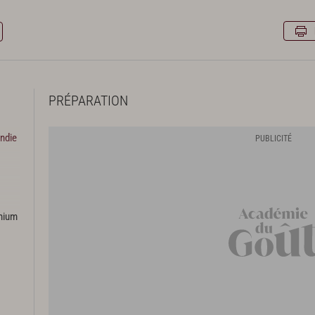
PRÉPARATION
ndie
emium