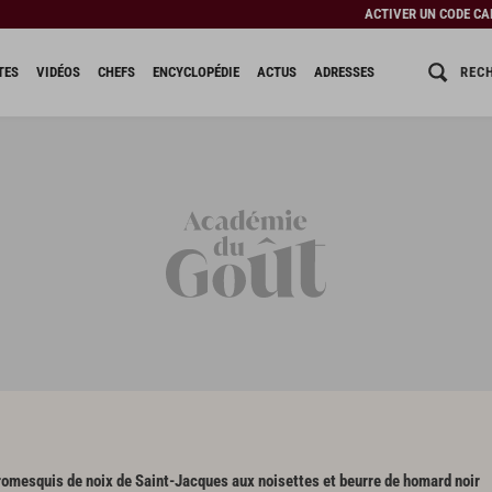
ACTIVER UN CODE C
REC
TES
VIDÉOS
CHEFS
ENCYCLOPÉDIE
ACTUS
ADRESSES
omesquis de noix de Saint-Jacques aux noisettes et beurre de homard noir