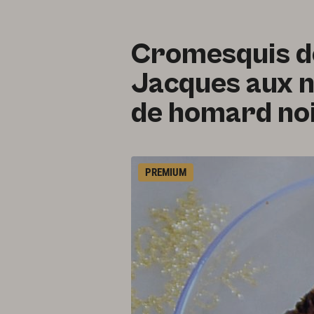
Cromesquis de
Jacques aux n
de homard no
PREMIUM