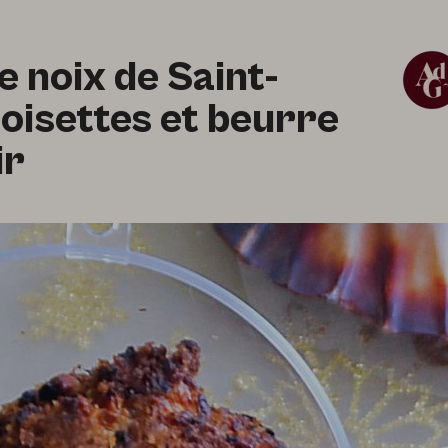
 noix de Saint-
oisettes et beurre
ir