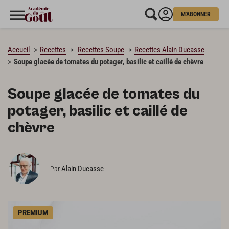
M'ABONNER
CHARGEMENT…
Accueil
Recettes
Recettes Soupe
Recettes Alain Ducasse
Soupe glacée de tomates du potager, basilic et caillé de chèvre
Soupe glacée de tomates du
potager, basilic et caillé de
chèvre
Alain Ducasse
Par
PREMIUM