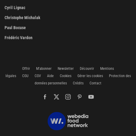
Cyril Lignac
Christophe Michalak
Paul Bocuse
Frédéric Vardon
Offrir
M'abonner
Newsletter
Découvrir
Mentions
légales
CGU
CGV
Aide
Cookies
Gérer les cookies
Protection des
données personnelles
Crédits
Contact