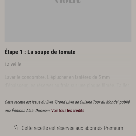
Sel, poivre du moulin
Étape 1 : La soupe de tomate
La veille
Laver le concombre. L’éplucher en lanières de 5 mm
d’épaisseur, les réserver au frais sur une plaque filmée. Tailler
l’intérieur en dés.
Cette recette est issue du livre "Grand Livre de Cuisine Tour du Monde" publié
aux Éditions Alain Ducasse.
Voir tous les crédits
Cette recette est réservée aux abonnés Premium