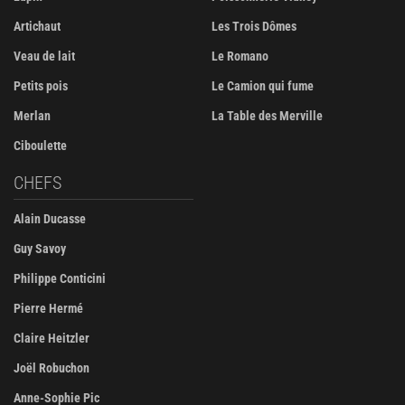
Artichaut
Les Trois Dômes
Veau de lait
Le Romano
Petits pois
Le Camion qui fume
Merlan
La Table des Merville
Ciboulette
CHEFS
Alain Ducasse
Guy Savoy
Philippe Conticini
Pierre Hermé
Claire Heitzler
Joël Robuchon
Anne-Sophie Pic