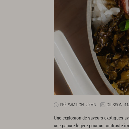
PRÉPARATION
20 MN
CUISSON
4 
Une explosion de saveurs exotiques avec c
une panure légère pour un contraste irr