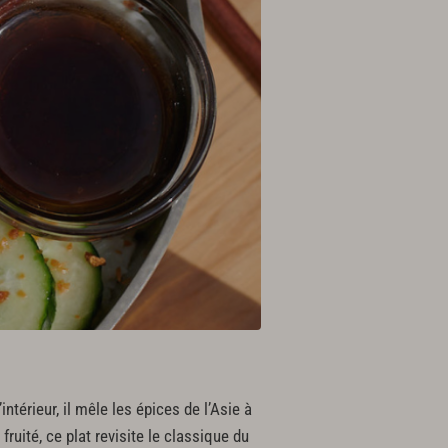
ntérieur, il mêle les épices de l’Asie à
uité, ce plat revisite le classique du