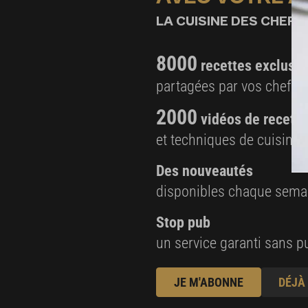
LA CUISINE DES CHEFS,
8000
recettes exclusiv
partagées par vos chefs 
2000
vidéos de recette
et techniques de cuisine e
Des nouveautés
disponibles chaque sema
Stop pub
un service garanti sans pu
JE M'ABONNE
DÉJÀ