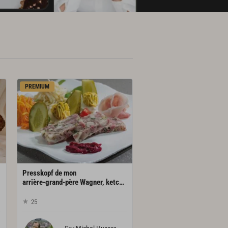
PREMIUM
Presskopf de mon
arrière-grand-père Wagner, ketchup à l'alsacienne
25