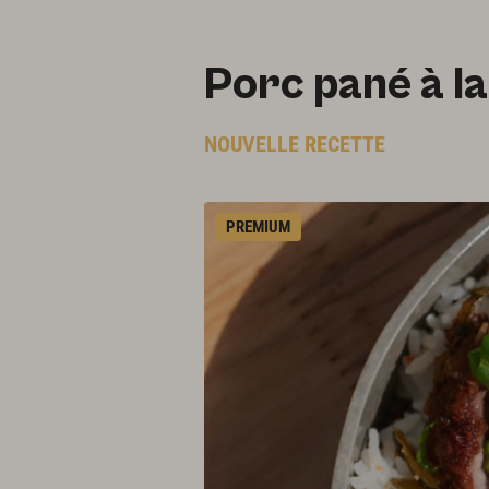
Porc pané à l
NOUVELLE RECETTE
PREMIUM