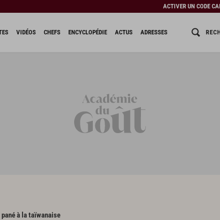
ACTIVER UN CODE C
REC
TES
VIDÉOS
CHEFS
ENCYCLOPÉDIE
ACTUS
ADRESSES
 pané à la taïwanaise