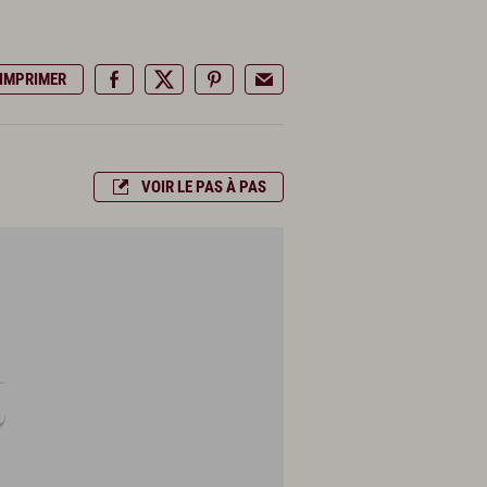
IMPRIMER
VOIR LE PAS À PAS