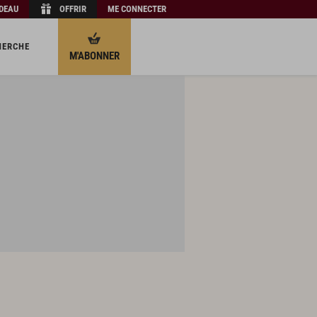
ADEAU
OFFRIR
ME CONNECTER
HERCHE
M'ABONNER