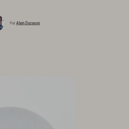
Alain Ducasse
Par