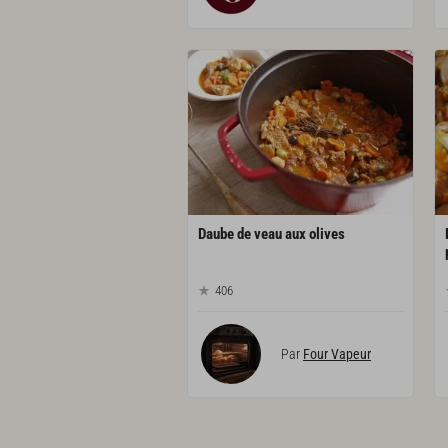
Daube
de
veau
aux
olives
406
Par
Four Vapeur