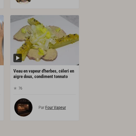
Veau en vapeur d'herbes, céleri en
aigre doux, condiment tonnato
76
Par
Four Vapeur