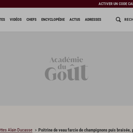
ACTIVER UN CODE C
REC
TES
VIDÉOS
CHEFS
ENCYCLOPÉDIE
ACTUS
ADRESSES
ttes Alain Ducasse
Poitrine de veau farcie de champignons puis braisée,