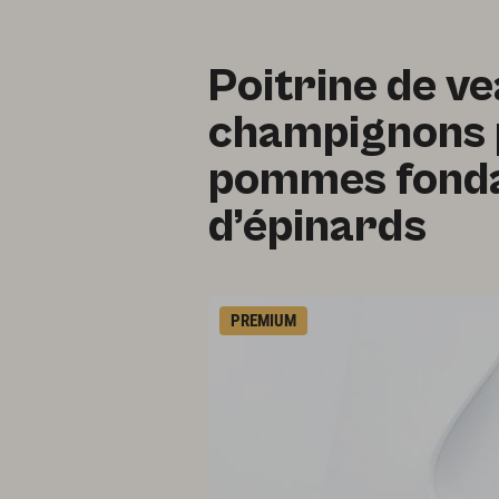
Poitrine de ve
champignons p
pommes fonda
d’épinards
PREMIUM