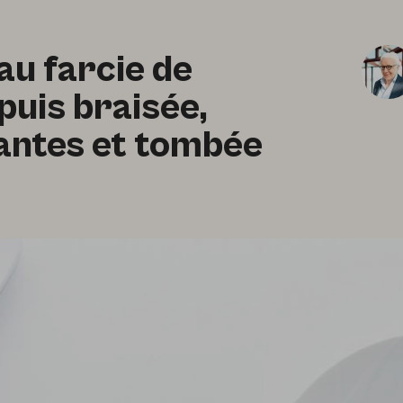
au farcie de
uis braisée,
ntes et tombée