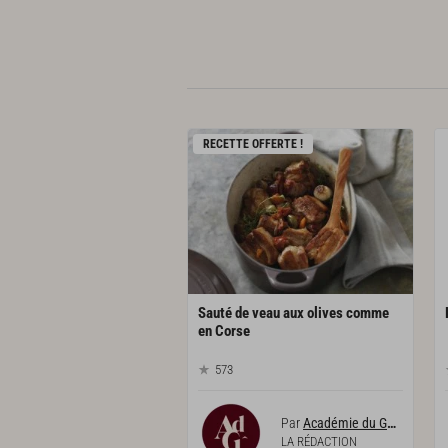
RECETTE OFFERTE !
Sauté de veau aux olives comme
en Corse
573
Par
Académie du Goût
LA RÉDACTION