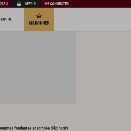
ADEAU
OFFRIR
ME CONNECTER
HERCHE
M'ABONNER
 pommes fondantes et tombée d’épinards