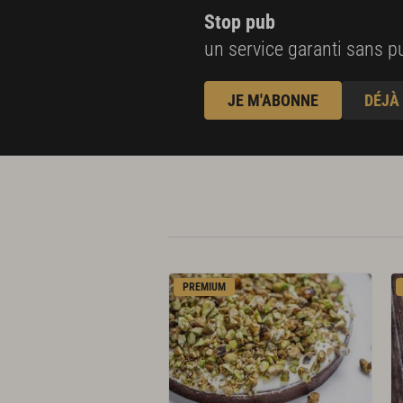
Stop pub
un service garanti sans pu
JE M'ABONNE
DÉJÀ
PREMIUM