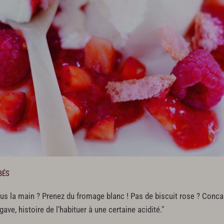
BÉS
ous la main ? Prenez du fromage blanc ! Pas de biscuit rose ? Conc
ve, histoire de l’habituer à une certaine acidité."