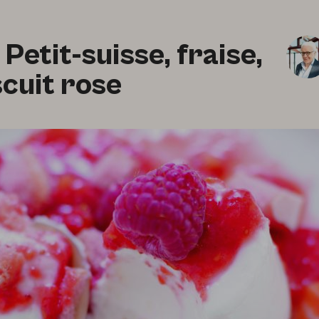
 Petit-suisse, fraise,
scuit rose