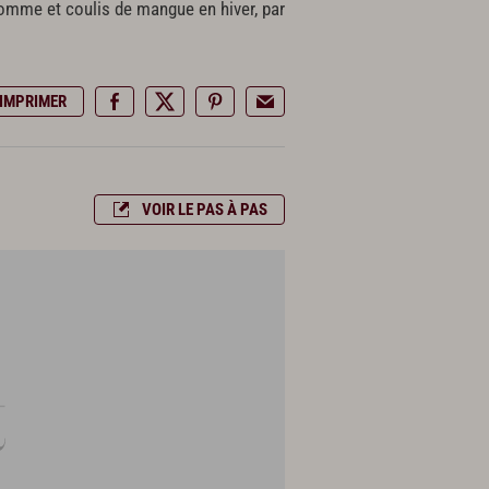
 pomme et coulis de mangue en hiver, par
IMPRIMER
VOIR LE PAS À PAS