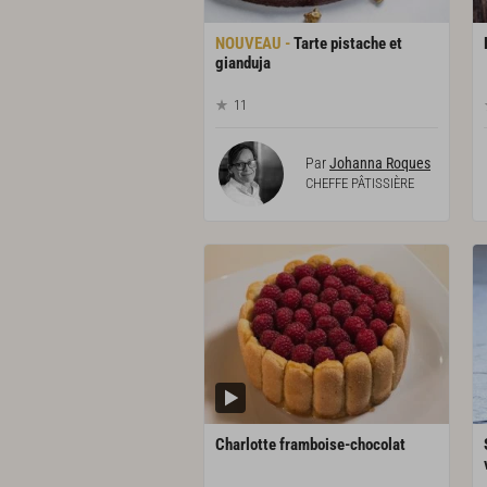
Tarte pistache et
gianduja
11
Par
Johanna Roques
CHEFFE PÂTISSIÈRE
Charlotte
framboise-chocolat