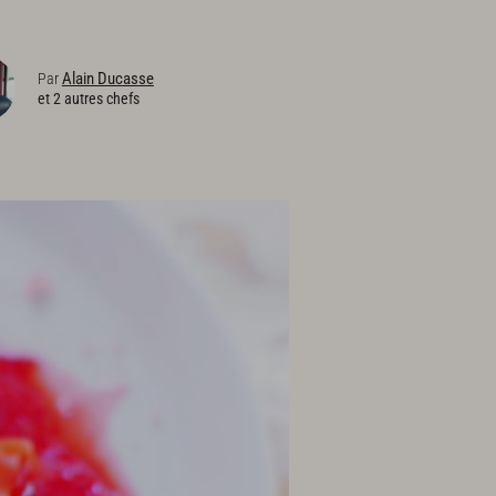
Alain Ducasse
Par
et 2 autres chefs