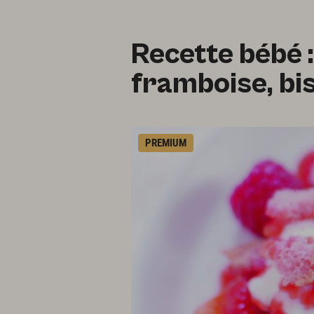
Recette bébé :
framboise, bi
PREMIUM