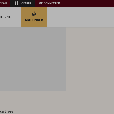
ADEAU
OFFRIR
ME CONNECTER
HERCHE
M'ABONNER
cuit rose