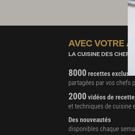
AVEC VOTRE 
LA CUISINE DES CHEFS,
8000
recettes exclusiv
partagées par vos chefs 
2000
vidéos de recette
et techniques de cuisine e
Des nouveautés
disponibles chaque sema