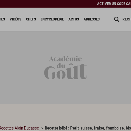
ACTIVER UN CODE C
REC
TES
VIDÉOS
CHEFS
ENCYCLOPÉDIE
ACTUS
ADRESSES
Recettes Alain Ducasse
Recette bébé : Petit-suisse, fraise, framboise, bis