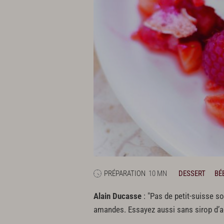
PRÉPARATION
10 MN
DESSERT
BÉ
Alain Ducasse
: "Pas de petit-suisse s
amandes. Essayez aussi sans sirop d’aga