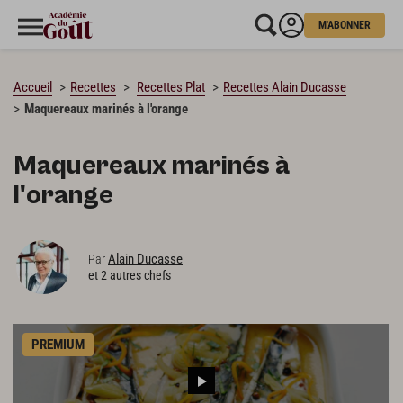
M'ABONNER
CHARGEMENT…
Accueil
Recettes
Recettes Plat
Recettes Alain Ducasse
Maquereaux marinés à l'orange
Maquereaux marinés à
l'orange
Alain Ducasse
Par
et 2 autres chefs
PREMIUM