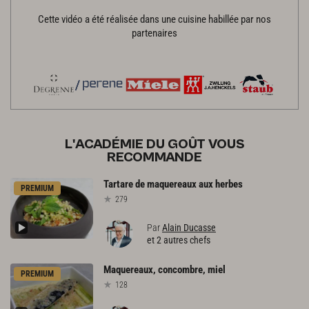
Cette vidéo a été réalisée dans une cuisine habillée par nos
partenaires
L'ACADÉMIE DU GOÛT VOUS
RECOMMANDE
Tartare
de
maquereaux
aux
herbes
PREMIUM
279
Par
Alain Ducasse
et 2 autres chefs
Maquereaux,
concombre,
miel
PREMIUM
128