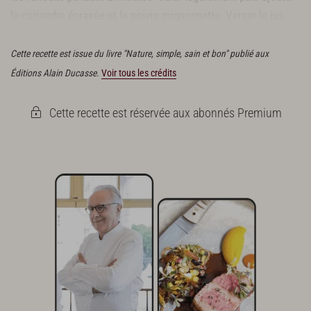
la coriandre écrasée et le poivre mignonnette. Verser le jus
des oranges, remuer et cuire pendant 5 minutes.
Cette recette est issue du livre "Nature, simple, sain et bon" publié aux
Éditions Alain Ducasse.
Voir tous les crédits
Cette recette est réservée aux abonnés Premium