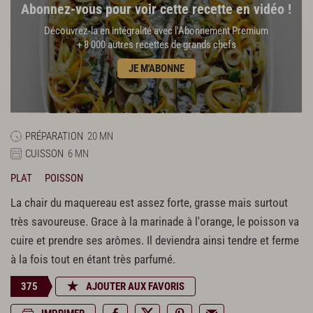
Abonnez-vous pour voir cette recette en vidéo !
Découvrez-la en intégralité avec l'Abonnement Premium
+ 8 000 autres recettes de grands chefs
JE M'ABONNE
PRÉPARATION
20 MN
CUISSON
6 MN
PLAT
POISSON
La chair du maquereau est assez forte, grasse mais surtout
très savoureuse. Grace à la marinade à l'orange, le poisson va
cuire et prendre ses arômes. Il deviendra ainsi tendre et ferme
à la fois tout en étant très parfumé.
375
AJOUTER AUX FAVORIS