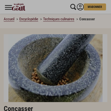
M'ABONNER
Accueil
Encyclopédie
Techniques culinaires
Concasser
Concasser