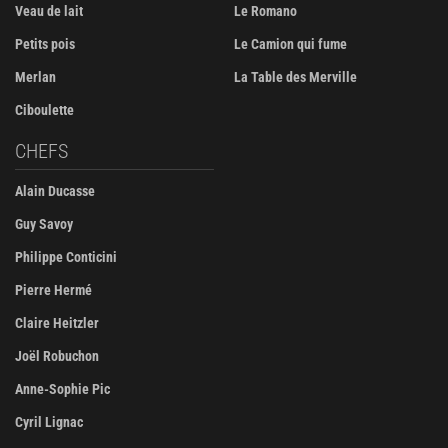
Veau de lait
Le Romano
Petits pois
Le Camion qui fume
Merlan
La Table des Merville
Ciboulette
CHEFS
Alain Ducasse
Guy Savoy
Philippe Conticini
Pierre Hermé
Claire Heitzler
Joël Robuchon
Anne-Sophie Pic
Cyril Lignac