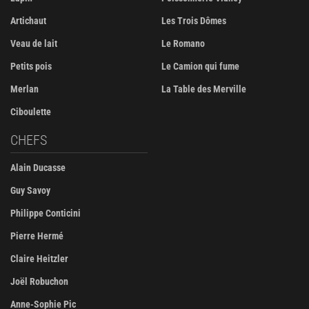
Artichaut
Les Trois Dômes
Veau de lait
Le Romano
Petits pois
Le Camion qui fume
Merlan
La Table des Merville
Ciboulette
CHEFS
Alain Ducasse
Guy Savoy
Philippe Conticini
Pierre Hermé
Claire Heitzler
Joël Robuchon
Anne-Sophie Pic