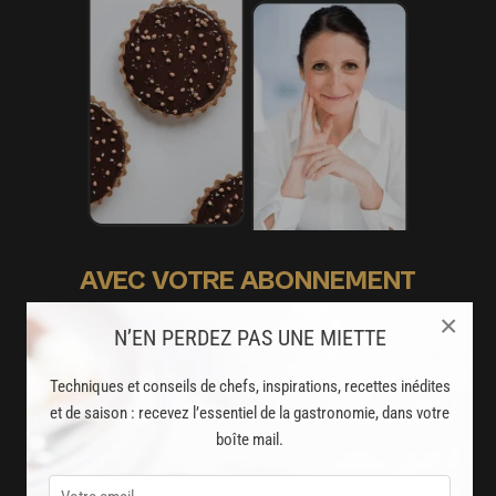
AVEC VOTRE ABONNEMENT
PREMIUM
×
N’EN PERDEZ PAS UNE MIETTE
LA CUISINE DES CHEFS, ENFIN ACCESSIBLE !
Techniques et conseils de chefs, inspirations, recettes inédites
8000
et de saison : recevez l’essentiel de la gastronomie, dans votre
recettes exclusives
boîte mail.
partagées par vos chefs préférés