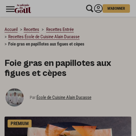
M'ABONNER
CHARGEMENT…
Accueil
Recettes
Recettes Entrée
Recettes École de Cuisine Alain Ducasse
Foie gras en papillotes aux figues et cèpes
Foie gras en papillotes aux
figues et cèpes
École de Cuisine Alain Ducasse
Par
PREMIUM