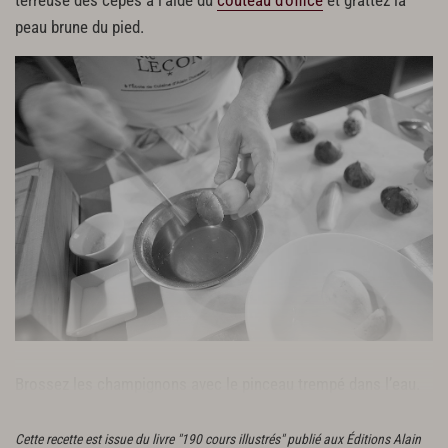
terreuse des cèpes à l’aide du
couteau d’office
et grattez la
peau brune du pied.
Brossez les champignons avec le pinceau trempé dans l’eau.
Coupez-les en deux.
Cette recette est issue du livre "190 cours illustrés" publié aux Éditions Alain