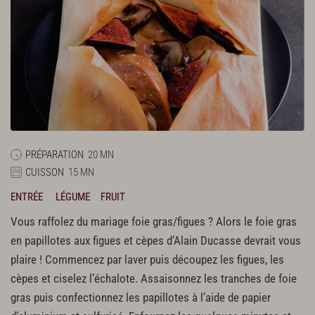
PRÉPARATION
20 MN
CUISSON
15 MN
ENTRÉE
LÉGUME
FRUIT
Vous raffolez du mariage foie gras/figues ? Alors le foie gras
en papillotes aux figues et cèpes d’Alain Ducasse devrait vous
plaire ! Commencez par laver puis découpez les figues, les
cèpes et ciselez l’échalote. Assaisonnez les tranches de foie
gras puis confectionnez les papillotes à l’aide de papier