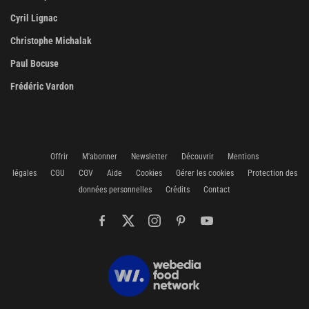
Cyril Lignac
Christophe Michalak
Paul Bocuse
Frédéric Vardon
Offrir
M'abonner
Newsletter
Découvrir
Mentions
légales
CGU
CGV
Aide
Cookies
Gérer les cookies
Protection des
données personnelles
Crédits
Contact