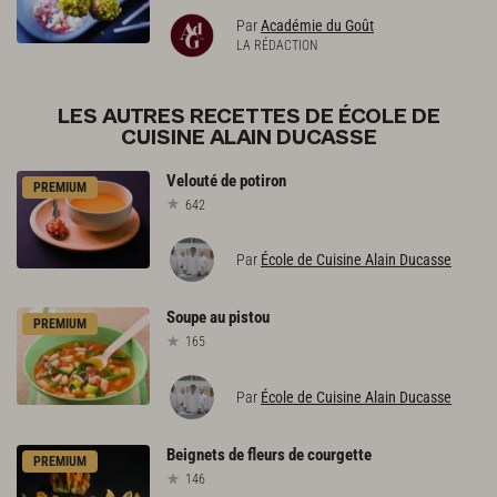
Par
Académie du Goût
LA RÉDACTION
LES AUTRES RECETTES DE ÉCOLE DE
CUISINE ALAIN DUCASSE
Velouté
de
potiron
PREMIUM
642
Par
École de Cuisine Alain Ducasse
Soupe
au
pistou
PREMIUM
165
Par
École de Cuisine Alain Ducasse
Beignets
de
fleurs
de
courgette
PREMIUM
146