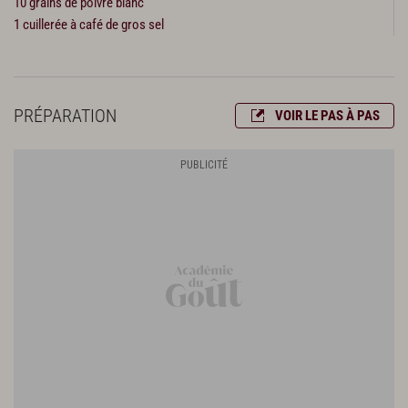
10 grains de poivre blanc
1 cuillerée à café de gros sel
PRÉPARATION
VOIR LE PAS À PAS