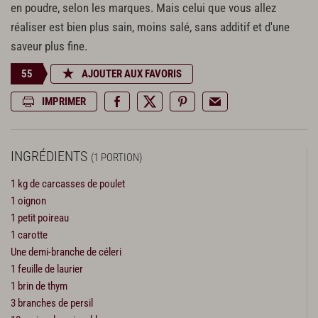
en poudre, selon les marques. Mais celui que vous allez
réaliser est bien plus sain, moins salé, sans additif et d'une
saveur plus fine.
55
AJOUTER AUX FAVORIS
IMPRIMER
INGRÉDIENTS
(1 PORTION)
1 kg de carcasses de poulet
1 oignon
1 petit poireau
1 carotte
Une demi-branche de céleri
1 feuille de laurier
1 brin de thym
3 branches de persil