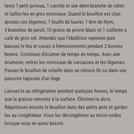
lavez 1 petit poireau, 1 carotte et une demi-branche de céleri
et taillez-les en gros morceaux. Quand le bouillon est clair,
ajoutez ces légumes, 1 feuille de laurier, 1 brin de thym,
3 branches de persil, 10 grains de poivre blanc et 1 cuillerée à
café de gros sel. Attendez que l’ébullition reprenne puis
baissez le feu et cuisez à frémissements pendant 2 bonnes
heures. Continuez d’écumer de temps en temps. Avec une
écumoire, retirez les morceaux de carcasses et les légumes.
Passez le bouillon de volaille dans un chinois fin ou dans une
passoire tapissée d’un linge.
Laissez-le au réfrigérateur pendant quelques heures, le temps
que la graisse remonte à la surface. Éliminez-la alors.
Répartissez ensuite le bouillon dans des petits pots et gardez-
les au congélateur. Vous les décongèlerez au micro-ondes
lorsque vous en aurez besoin.