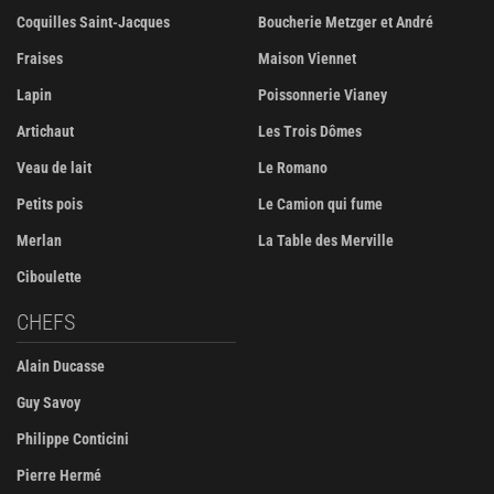
Coquilles Saint-Jacques
Boucherie Metzger et André
Fraises
Maison Viennet
Lapin
Poissonnerie Vianey
Artichaut
Les Trois Dômes
Veau de lait
Le Romano
Petits pois
Le Camion qui fume
Merlan
La Table des Merville
Ciboulette
CHEFS
Alain Ducasse
Guy Savoy
Philippe Conticini
Pierre Hermé