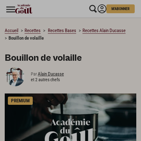
M'ABONNER
CHARGEMENT…
Accueil
Recettes
Recettes Bases
Recettes Alain Ducasse
Bouillon de volaille
Bouillon de volaille
Alain Ducasse
Par
et 2 autres chefs
PREMIUM