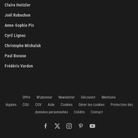
Claire Heitzler
Joël Robuchon
Anne-Sophie Pic
Cyril Lignac
Christophe Michalak
Paul Bocuse
Frédéric Vardon
Offrir
M'abonner
Newsletter
Découvrir
Mentions
légales
CGU
CGV
Aide
Cookies
Gérer les cookies
Protection des
données personnelles
Crédits
Contact