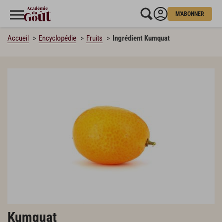
M'ABONNER
Accueil
Encyclopédie
Fruits
Ingrédient Kumquat
Kumquat