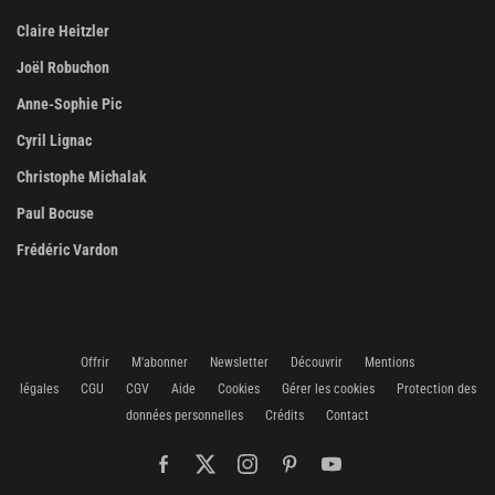
Claire Heitzler
Joël Robuchon
Anne-Sophie Pic
Cyril Lignac
Christophe Michalak
Paul Bocuse
Frédéric Vardon
Offrir
M'abonner
Newsletter
Découvrir
Mentions
légales
CGU
CGV
Aide
Cookies
Gérer les cookies
Protection des
données personnelles
Crédits
Contact