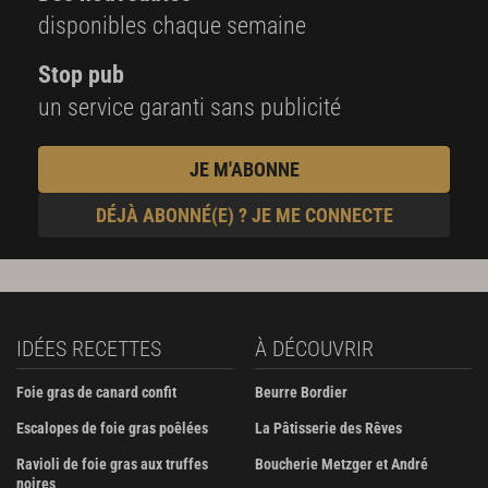
disponibles chaque semaine
Stop pub
un service garanti sans publicité
JE M'ABONNE
DÉJÀ ABONNÉ(E) ? JE ME CONNECTE
IDÉES RECETTES
À DÉCOUVRIR
Foie gras de canard confit
Beurre Bordier
Escalopes de foie gras poêlées
La Pâtisserie des Rêves
Ravioli de foie gras aux truffes
Boucherie Metzger et André
noires