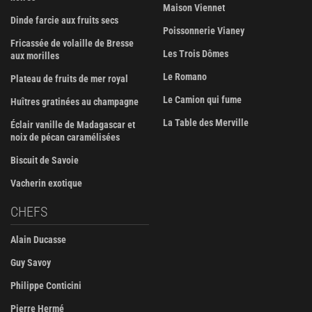
Maison Viennet
Dinde farcie aux fruits secs
Poissonnerie Vianey
Fricassée de volaille de Bresse
Les Trois Dômes
aux morilles
Le Romano
Plateau de fruits de mer royal
Le Camion qui fume
Huîtres gratinées au champagne
La Table des Merville
Éclair vanille de Madagascar et
noix de pécan caramélisées
Biscuit de Savoie
Vacherin exotique
CHEFS
Alain Ducasse
Guy Savoy
Philippe Conticini
Pierre Hermé