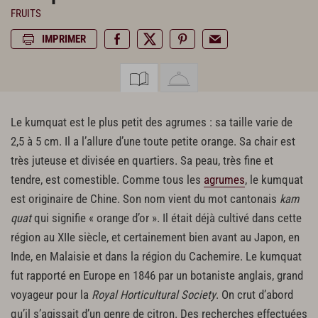
FRUITS
IMPRIMER
Le kumquat est le plus petit des agrumes : sa taille varie de
2,5 à 5 cm. Il a l’allure d’une toute petite orange. Sa chair est
très juteuse et divisée en quartiers. Sa peau, très fine et
tendre, est comestible. Comme tous les
agrumes
, le kumquat
est originaire de Chine. Son nom vient du mot cantonais
kam
quat
qui signifie « orange d’or ». Il était déjà cultivé dans cette
région au XIIe siècle, et certainement bien avant au Japon, en
Inde, en Malaisie et dans la région du Cachemire. Le kumquat
fut rapporté en Europe en 1846 par un botaniste anglais, grand
voyageur pour la
Royal Horticultural Society
. On crut d’abord
qu’il s’agissait d’un genre de citron. Des recherches effectuées