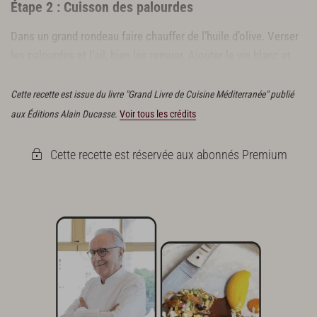
Étape 2 : Cuisson des palourdes
Dans un grand rondeau faire chauffer de l’huile d’olive. Verser
les palourdes et l’ail, bien les remuer. Ajouter le vin blanc et
couvrir. Cuire pendant 3 à 4 minutes.
Cette recette est issue du livre "Grand Livre de Cuisine Méditerranée" publié
aux Éditions Alain Ducasse.
Voir tous les crédits
Cette recette est réservée aux abonnés Premium