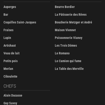
Asperges
Beurre Bordier
Bar
La Pâtisserie des Rêves
Coquilles Saint-Jacques
Boucherie Metzger et André
Fraises
Maison Viennet
Lapin
Poissonnerie Vianey
Artichaut
Les Trois Dômes
Veau de lait
Le Romano
Petits pois
Le Camion qui fume
Merlan
La Table des Merville
Ciboulette
CHEFS
Alain Ducasse
Guy Savoy