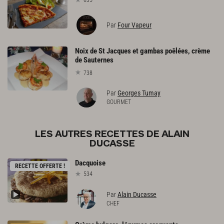
Par
Four Vapeur
Noix de St Jacques et gambas poêlées, crème
de Sauternes
738
Par
Georges Tumay
GOURMET
LES AUTRES RECETTES DE ALAIN
DUCASSE
Dacquoise
RECETTE OFFERTE !
534
Par
Alain Ducasse
CHEF