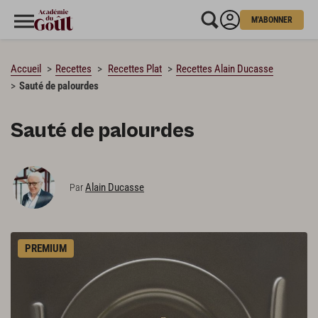
M'ABONNER
CHARGEMENT…
Accueil
Recettes
Recettes Plat
Recettes Alain Ducasse
Sauté de palourdes
Sauté de palourdes
Alain Ducasse
Par
PREMIUM