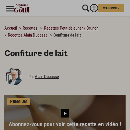
M'ABONNER
CHARGEMENT…
Accueil
Recettes
Recettes Petit-déjeuner / Brunch
Recettes Alain Ducasse
Confiture de lait
Confiture de lait
Alain Ducasse
Par
PREMIUM
Abonnez-vous pour voir cette recette en vidéo !