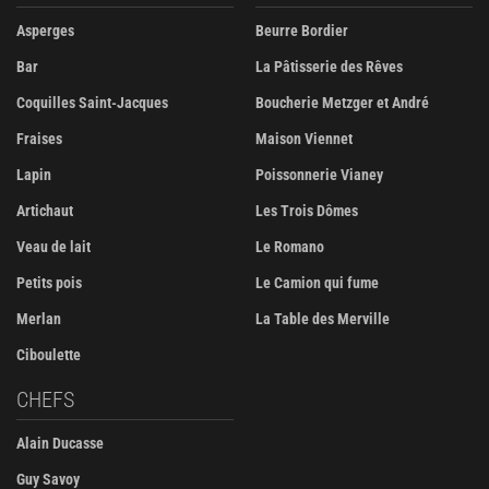
Asperges
Beurre Bordier
Bar
La Pâtisserie des Rêves
Coquilles Saint-Jacques
Boucherie Metzger et André
Fraises
Maison Viennet
Lapin
Poissonnerie Vianey
Artichaut
Les Trois Dômes
Veau de lait
Le Romano
Petits pois
Le Camion qui fume
Merlan
La Table des Merville
Ciboulette
CHEFS
Alain Ducasse
Guy Savoy