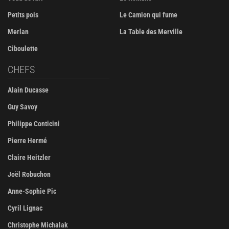
Petits pois
Le Camion qui fume
Merlan
La Table des Merville
Ciboulette
CHEFS
Alain Ducasse
Guy Savoy
Philippe Conticini
Pierre Hermé
Claire Heitzler
Joël Robuchon
Anne-Sophie Pic
Cyril Lignac
Christophe Michalak