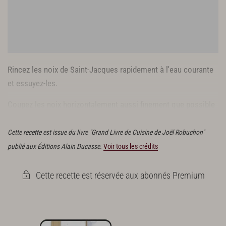
Rincez les noix de Saint-Jacques rapidement à l'eau courante
et essuyez-les.
Coupez les noix horizontalement aussi finement que possible
et rangez-les dans un plat.
Cette recette est issue du livre "Grand Livre de Cuisine de Joël Robuchon"
publié aux Éditions Alain Ducasse.
Voir tous les crédits
Cette recette est réservée aux abonnés Premium