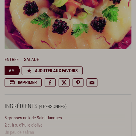
ENTRÉE
SALADE
69
AJOUTER AUX FAVORIS
IMPRIMER
INGRÉDIENTS
(4 PERSONNES)
8 grosses noix de Saint-Jacques
2 c. à s. d'huile d'olive
Un peu de safran