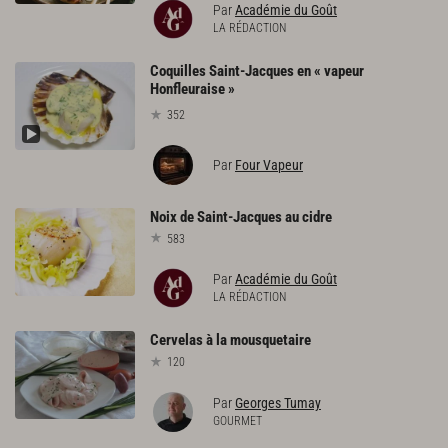
Par
Académie du Goût
LA RÉDACTION
Coquilles Saint-Jacques en « vapeur
Honfleuraise »
352
Par
Four Vapeur
Noix
de
Saint-Jacques
au
cidre
583
Par
Académie du Goût
LA RÉDACTION
Cervelas
à
la
mousquetaire
120
Par
Georges Tumay
GOURMET