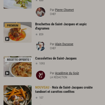
499
Par
Pierre Chomet
CHEF
Brochettes de Saint-Jacques et aspic
PREMIUM
d'agrumes
859
Par
Alain Ducasse
CHEF
Cassolettes
de
Saint-Jacques
RECETTE OFFERTE !
1093
Par
Académie du Goût
LA RÉDACTION
Noix de Saint-Jacques croûte
tandoori et carottes confites
107