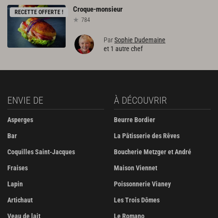
Croque-monsieur
RECETTE OFFERTE !
784
Par
Sophie Dudemaine
et 1 autre chef
ENVIE DE
À DÉCOUVRIR
Asperges
Beurre Bordier
Bar
La Pâtisserie des Rêves
Coquilles Saint-Jacques
Boucherie Metzger et André
Fraises
Maison Viennet
Lapin
Poissonnerie Vianey
Artichaut
Les Trois Dômes
Veau de lait
Le Romano