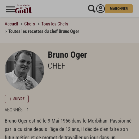
M'ABONNER
Accueil
Chefs
Tous les Chefs
Toutes les recettes du chef Bruno Oger
Bruno Oger
CHEF
SUIVRE
ABONNÉS
1
Bruno Oger est né le 9 Mai 1966 dans le Morbihan. Passionné
par la cuisine depuis l’âge de 12 ans, il décide d’en faire son
futur métier, et se promet de travailler un jour dans un