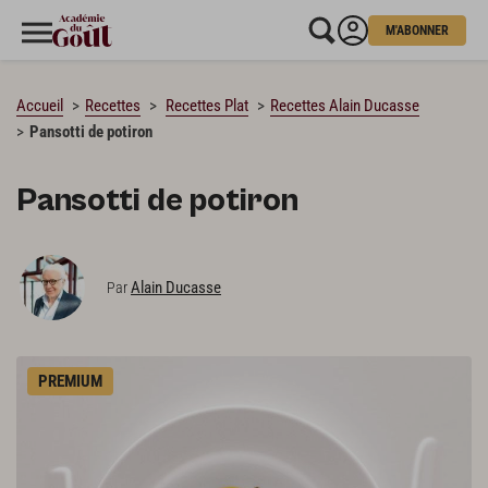
M'ABONNER
CHARGEMENT…
Accueil
Recettes
Recettes Plat
Recettes Alain Ducasse
Pansotti de potiron
Pansotti de potiron
Alain Ducasse
Par
PREMIUM