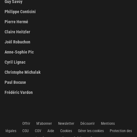
Guy Savoy
Philippe Conticini
Pierre Hermé
Claire Heitzler
Joël Robuchon
Anne-Sophie Pic
Cyril Lignac
Christophe Michalak
Paul Bocuse
Frédéric Vardon
Offrir
M'abonner
Newsletter
Découvrir
Mentions
légales
CGU
CGV
Aide
Cookies
Gérer les cookies
Protection des