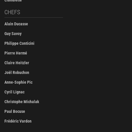
Ciboulette
CHEFS
Alain Ducasse
Guy Savoy
Philippe Conticini
Pierre Hermé
Claire Heitzler
Joël Robuchon
Anne-Sophie Pic
Cyril Lignac
Christophe Michalak
Paul Bocuse
Frédéric Vardon