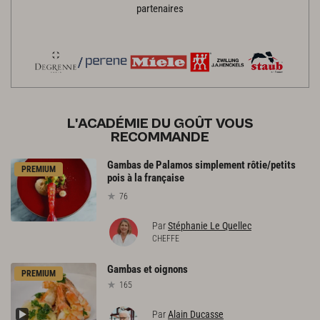
partenaires
L'ACADÉMIE DU GOÛT VOUS
RECOMMANDE
Gambas de Palamos simplement rôtie/petits
PREMIUM
pois à la française
76
Par
Stéphanie Le Quellec
CHEFFE
Gambas
et
oignons
PREMIUM
165
Par
Alain Ducasse