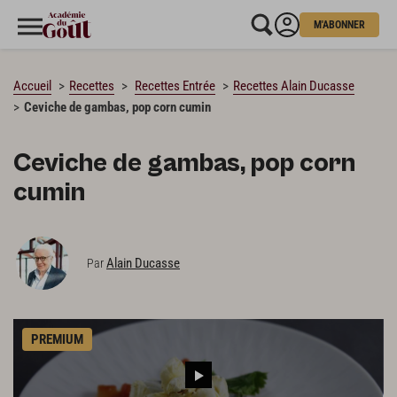
M'ABONNER
CHARGEMENT…
Accueil
Recettes
Recettes Entrée
Recettes Alain Ducasse
Ceviche de gambas, pop corn cumin
Ceviche de gambas, pop corn
cumin
Alain Ducasse
Par
PREMIUM