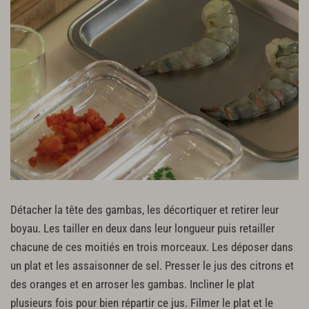
Détacher la tête des gambas, les décortiquer et retirer leur
boyau. Les tailler en deux dans leur longueur puis retailler
chacune de ces moitiés en trois morceaux. Les déposer dans
un plat et les assaisonner de sel. Presser le jus des citrons et
des oranges et en arroser les gambas. Incliner le plat
plusieurs fois pour bien répartir ce jus. Filmer le plat et le