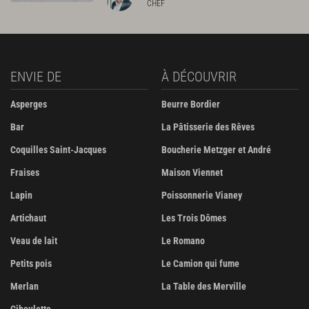
CHEF
ENVIE DE
À DÉCOUVRIR
Asperges
Beurre Bordier
Bar
La Pâtisserie des Rêves
Coquilles Saint-Jacques
Boucherie Metzger et André
Fraises
Maison Viennet
Lapin
Poissonnerie Vianey
Artichaut
Les Trois Dômes
Veau de lait
Le Romano
Petits pois
Le Camion qui fume
Merlan
La Table des Merville