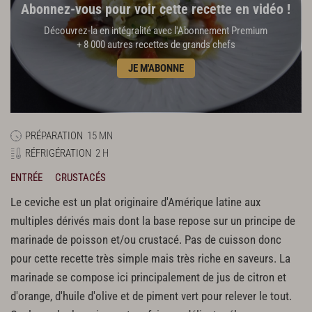
Abonnez-vous pour voir cette recette en vidéo !
Découvrez-la en intégralité avec l'Abonnement Premium
+ 8 000 autres recettes de grands chefs
JE M'ABONNE
PRÉPARATION
15 MN
RÉFRIGÉRATION
2 H
ENTRÉE
CRUSTACÉS
Le ceviche est un plat originaire d'Amérique latine aux
multiples dérivés mais dont la base repose sur un principe de
marinade de poisson et/ou crustacé. Pas de cuisson donc
pour cette recette très simple mais très riche en saveurs. La
marinade se compose ici principalement de jus de citron et
d'orange, d'huile d'olive et de piment vert pour relever le tout.