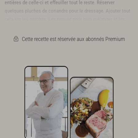
entières de celle-ci et effeuiller tout le reste. Réserver
quelques pluches de coriandre pour le dressage. Ajouter tout
cela sur les gambas. Les remuer pour bien mélanger et les
remettre à mariner au frais pendant 1 heure.
Cette recette est réservée aux abonnés Premium