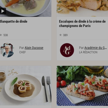
Blanquette
de
dinde
Escalopes de dinde à la crème de
champignons de Paris
508
389
Par
Alain Ducasse
Par
Académie du Goût
CHEF
LA RÉDACTION