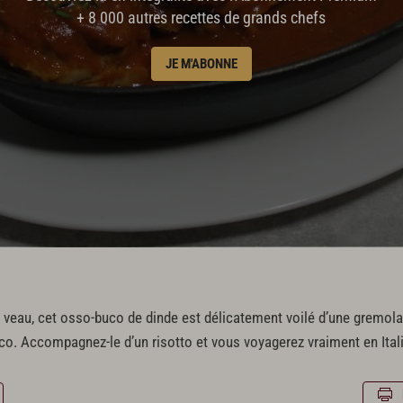
+ 8 000 autres recettes de grands chefs
JE M'ABONNE
 veau, cet osso-buco de dinde est délicatement voilé d’une gremola
uco. Accompagnez-le d’un risotto et vous voyagerez vraiment en Itali