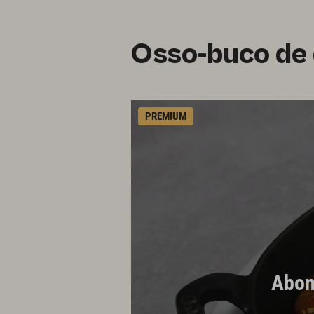
Osso-buco de 
PREMIUM
Abonn