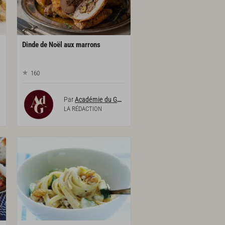
Dinde
de
Noël
aux
marrons
160
Par
Académie du Goût
LA RÉDACTION