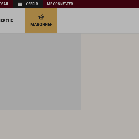
ADEAU
OFFRIR
ME CONNECTER
HERCHE
M'ABONNER