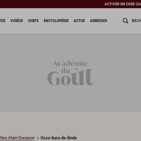
ACTIVER UN CODE C
REC
TES
VIDÉOS
CHEFS
ENCYCLOPÉDIE
ACTUS
ADRESSES
ttes Alain Ducasse
Osso-buco de dinde