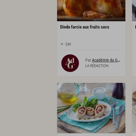
Dinde
farcie
aux
fruits
secs
234
Par
Académie du Goût
LA RÉDACTION