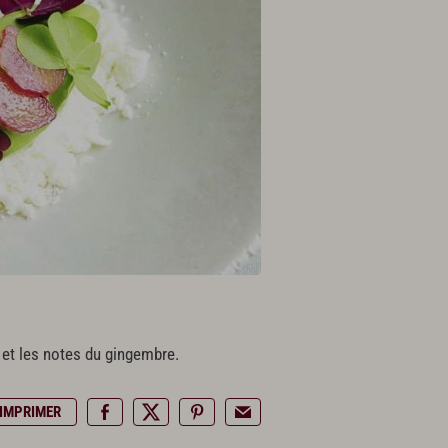
s et les notes du gingembre.
IMPRIMER