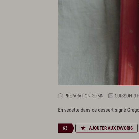
PRÉPARATION
30 MN
CUISSON
3 
En vedette dans ce dessert signé Gregor
63
AJOUTER AUX FAVORIS