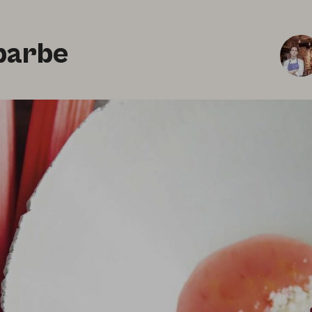
ubarbe