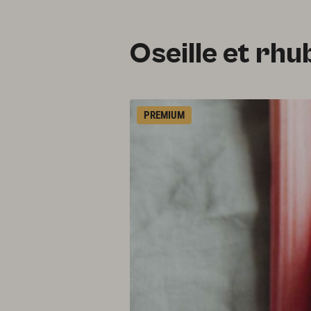
Oseille et rh
PREMIUM