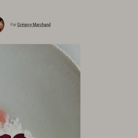
Grégory Marchand
Par