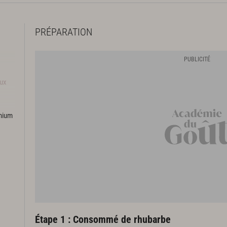
PRÉPARATION
aux
emium
Étape 1 : Consommé de rhubarbe