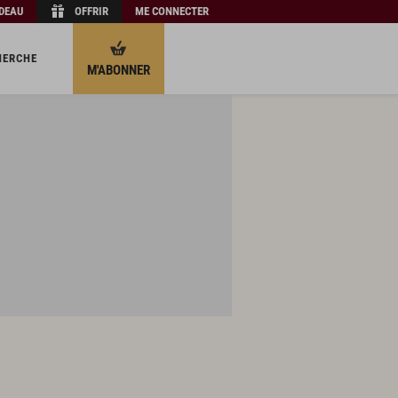
ADEAU
OFFRIR
ME CONNECTER
HERCHE
M'ABONNER