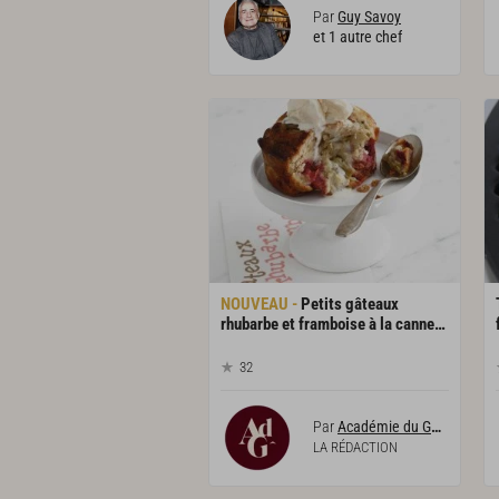
Par
Guy Savoy
et 1 autre chef
Petits gâteaux
rhubarbe et framboise à la cannelle
32
Par
Académie du Goût
LA RÉDACTION