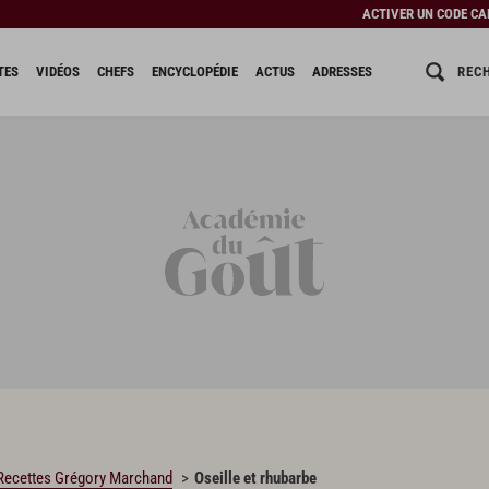
ACTIVER UN CODE C
REC
TES
VIDÉOS
CHEFS
ENCYCLOPÉDIE
ACTUS
ADRESSES
Recettes Grégory Marchand
Oseille et rhubarbe