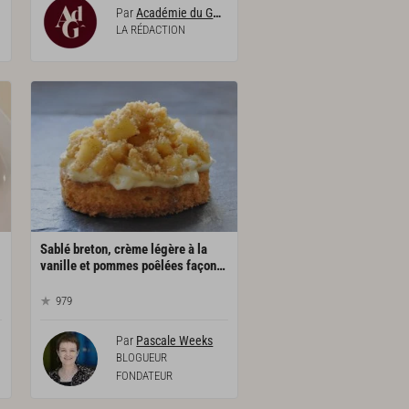
Par
Académie du Goût
LA RÉDACTION
Sablé breton, crème légère à la
vanille et pommes poêlées façon tartelette
979
Par
Pascale Weeks
BLOGUEUR
FONDATEUR