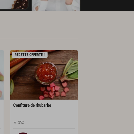
RECETTE OFFERTE !
Confiture
de
rhubarbe
252