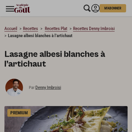
M'ABONNER
CHARGEMENT…
Accueil
Recettes
Recettes Plat
Recettes Denny Imbroisi
Lasagne albesi blanches à l’artichaut
Lasagne albesi blanches à
l’artichaut
Denny Imbroisi
Par
PREMIUM