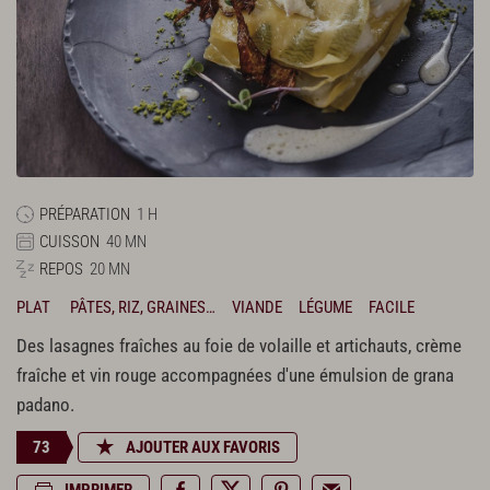
PRÉPARATION
1 H
CUISSON
40 MN
REPOS
20 MN
PLAT
PÂTES, RIZ, GRAINES…
VIANDE
LÉGUME
FACILE
Des lasagnes fraîches au foie de volaille et artichauts, crème
fraîche et vin rouge accompagnées d'une émulsion de grana
padano.
73
AJOUTER AUX FAVORIS
IMPRIMER