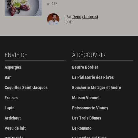
232
Par
Denny Imbroisi
CHEF
ENVIE DE
À DÉCOUVRIR
Asperges
Beurre Bordier
Bar
La Pâtisserie des Rêves
Coquilles Saint-Jacques
Boucherie Metzger et André
Fraises
Maison Viennet
Lapin
Poissonnerie Vianey
Artichaut
Les Trois Dômes
Veau de lait
Le Romano