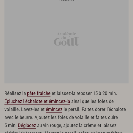
1 c. à s. de crème
20 g de beurre
Réalisez la
pâte fraîche
et laissez-la reposer 15 à 20 min.
Épluchez l’échalote et émincez-la
ainsi que les foies de
volaille. Lavez-les et
émincez
le persil. Faites dorer l’échalote
avec le beurre. Ajoutez les foies de volaille et faites cuire
5 min.
Déglacez
au vin rouge, ajoutez la crème et laissez