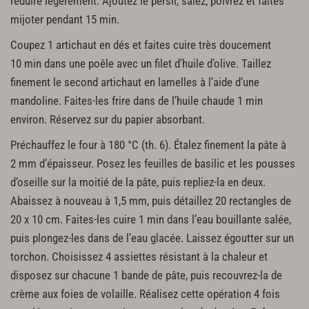
réduire légèrement. Ajoutez le persil, salez, poivrez et faites
mijoter pendant 15 min.
Coupez 1 artichaut en dés et faites cuire très doucement
10 min dans une poêle avec un filet d’huile d’olive. Taillez
finement le second artichaut en lamelles à l’aide d’une
mandoline. Faites-les frire dans de l’huile chaude 1 min
environ. Réservez sur du papier absorbant.
Préchauffez le four à 180 °C (th. 6). Étalez finement la pâte à
2 mm d’épaisseur. Posez les feuilles de basilic et les pousses
d’oseille sur la moitié de la pâte, puis repliez-la en deux.
Abaissez à nouveau à 1,5 mm, puis détaillez 20 rectangles de
20 x 10 cm. Faites-les cuire 1 min dans l’eau bouillante salée,
puis plongez-les dans de l’eau glacée. Laissez égoutter sur un
torchon. Choisissez 4 assiettes résistant à la chaleur et
disposez sur chacune 1 bande de pâte, puis recouvrez-la de
crème aux foies de volaille. Réalisez cette opération 4 fois