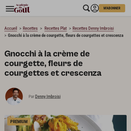
M'ABONNER
CHARGEMENT…
Accueil
Recettes
Recettes Plat
Recettes Denny Imbroisi
Gnocchi à la crème de courgette, fleurs de courgettes et crescenza
Gnocchi à la crème de
courgette, fleurs de
courgettes et crescenza
Denny Imbroisi
Par
PREMIUM