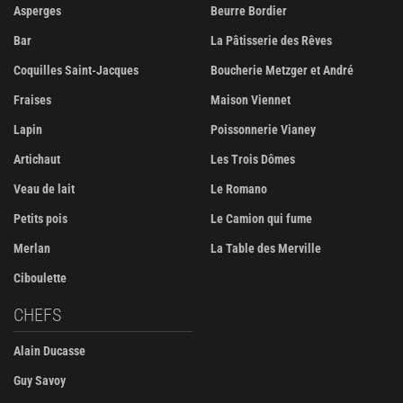
Asperges
Beurre Bordier
Bar
La Pâtisserie des Rêves
Coquilles Saint-Jacques
Boucherie Metzger et André
Fraises
Maison Viennet
Lapin
Poissonnerie Vianey
Artichaut
Les Trois Dômes
Veau de lait
Le Romano
Petits pois
Le Camion qui fume
Merlan
La Table des Merville
Ciboulette
CHEFS
Alain Ducasse
Guy Savoy