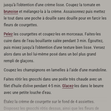
jusqu’à l’obtention d’une crème lisse. Coupez la tomate en
brunoise
et mélangez-la à la crème. Assaisonnez puis mettez
le tout dans une poche à douille sans douille pour en farcir les
fleurs de courgettes.
Pelez
les courgettes et coupez-les en morceaux. Faites-les
cuire dans de l’eau bouillante salée pendant 3 min. Égouttez,
puis mixez jusqu’à l’obtention d’une texture bien lisse. Versez
alors dans un bol lui-même posé dans un bol plus grand
rempli de glaçons.
Coupez les champignons en lamelles à l’aide d’une mandoline.
Faites rôtir les gnocchi dans une poêle très chaude avec un
filet d’huile d’olive pendant 4-5 min.
Glacez
-les dans le beurre
avec une petite louche d’eau.
Étalez la crème de courgette sur le fond de 4 assiettes.
Disposez les gnocchi rôtis dessus, ainsi que les fleurs de