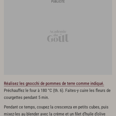
Réalisez les gnocchi de pommes de terre comme indiqué.
Préchauffez le four à 180 °C (th. 6). Faites-y cuire les fleurs de
courgettes pendant 5 min.
Pendant ce temps, coupez la crescenza en petits cubes, puis
mixez-les au blender avec la crème et un filet d’huile d’olive