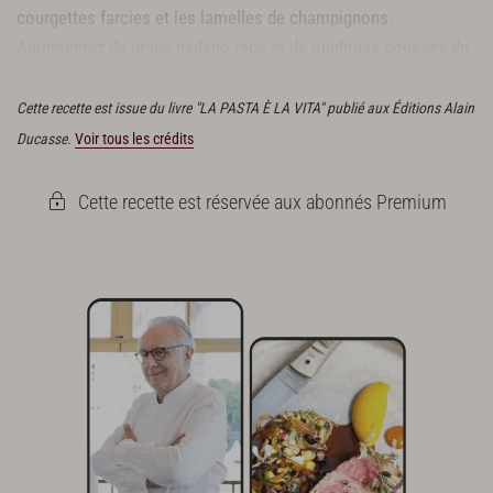
courgettes farcies et les lamelles de champignons.
Agrémentez de grana padano râpé et de quelques pousses de
basilic thaï.
Cette recette est issue du livre "LA PASTA È LA VITA" publié aux Éditions Alain
Ducasse.
Voir tous les crédits
Cette recette est réservée aux abonnés Premium