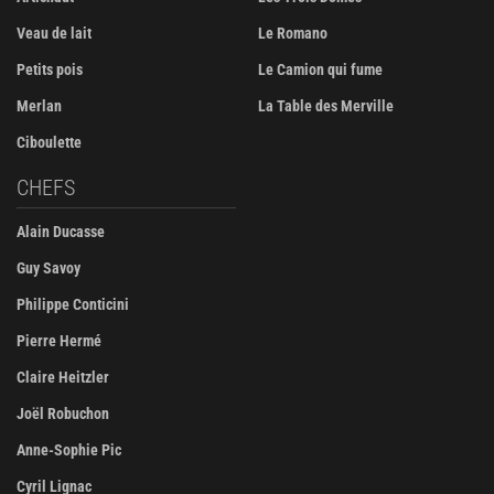
Veau de lait
Le Romano
Petits pois
Le Camion qui fume
Merlan
La Table des Merville
Ciboulette
CHEFS
Alain Ducasse
Guy Savoy
Philippe Conticini
Pierre Hermé
Claire Heitzler
Joël Robuchon
Anne-Sophie Pic
Cyril Lignac