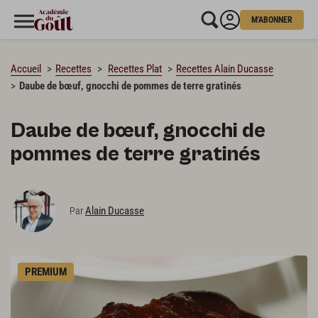
M'ABONNER
CHARGEMENT…
Accueil
Recettes
Recettes Plat
Recettes Alain Ducasse
Daube de bœuf, gnocchi de pommes de terre gratinés
Daube de bœuf, gnocchi de
pommes de terre gratinés
Alain Ducasse
Par
PREMIUM