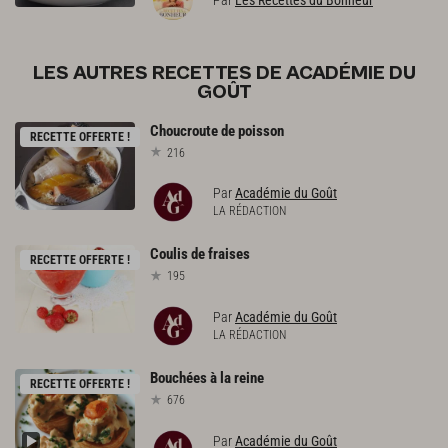
LES AUTRES RECETTES DE ACADÉMIE DU
GOÛT
Choucroute
de
poisson
RECETTE OFFERTE !
216
Par
Académie du Goût
LA RÉDACTION
Coulis
de
fraises
RECETTE OFFERTE !
195
Par
Académie du Goût
LA RÉDACTION
Bouchées
à
la
reine
RECETTE OFFERTE !
676
Par
Académie du Goût