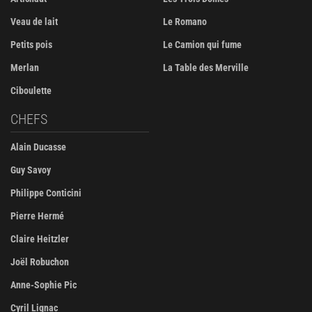
Veau de lait
Le Romano
Petits pois
Le Camion qui fume
Merlan
La Table des Merville
Ciboulette
CHEFS
Alain Ducasse
Guy Savoy
Philippe Conticini
Pierre Hermé
Claire Heitzler
Joël Robuchon
Anne-Sophie Pic
Cyril Lignac