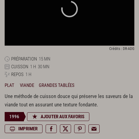
Crédits : DR-ADG
PRÉPARATION
15 MN
CUISSON
1 H
30 MN
REPOS
1 H
PLAT
VIANDE
GRANDES TABLÉES
Une méthode de cuisson douce qui préserve les saveurs de la
viande tout en assurant une texture fondante.
1996
AJOUTER AUX FAVORIS
IMPRIMER