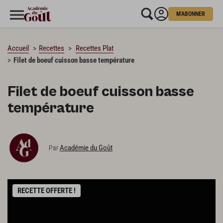
M'ABONNER
CHARGEMENT…
Accueil
Recettes
Recettes Plat
Filet de boeuf cuisson basse température
Filet de boeuf cuisson basse
température
Académie du Goût
Par
RECETTE OFFERTE !