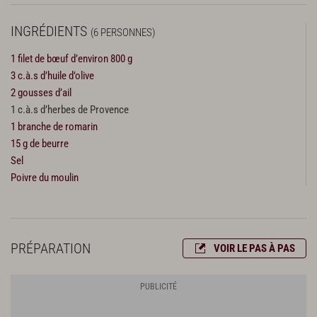
INGRÉDIENTS
(6 PERSONNES)
1 filet de bœuf d’environ 800 g
3 c.à.s d’huile d’olive
2 gousses d’ail
1 c.à.s d’herbes de Provence
1 branche de romarin
15 g de beurre
Sel
Poivre du moulin
PRÉPARATION
VOIR LE PAS À PAS