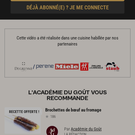
DÉJÀ ABONNÉ(E) ? JE ME CONNECTE
Cette vidéo a été réalisée dans une cuisine habillée par nos
partenaires
L'ACADÉMIE DU GOÛT VOUS
RECOMMANDE
Brochettes
de
bœuf
au
fromage
RECETTE OFFERTE !
186
Par
Académie du Goût
LA RÉDACTION