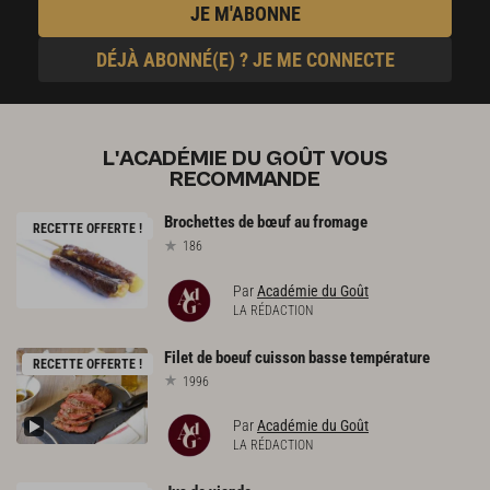
JE M'ABONNE
DÉJÀ ABONNÉ(E) ? JE ME CONNECTE
L'ACADÉMIE DU GOÛT VOUS
RECOMMANDE
Brochettes
de
bœuf
au
fromage
RECETTE OFFERTE !
186
Par
Académie du Goût
LA RÉDACTION
Filet
de
boeuf
cuisson
basse
température
RECETTE OFFERTE !
1996
Par
Académie du Goût
LA RÉDACTION