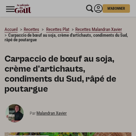
M'ABONNER
CHARGEMENT…
Accueil
Recettes
Recettes Plat
Recettes Malandran Xavier
Carpaccio de bœuf au soja, crème d'artichauts, condiments du Sud,
râpé de poutargue
Carpaccio de bœuf au soja,
crème d'artichauts,
condiments du Sud, râpé de
poutargue
Malandran Xavier
Par