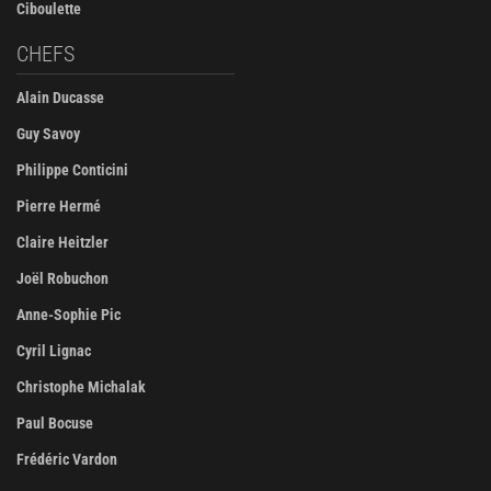
Ciboulette
CHEFS
Alain Ducasse
Guy Savoy
Philippe Conticini
Pierre Hermé
Claire Heitzler
Joël Robuchon
Anne-Sophie Pic
Cyril Lignac
Christophe Michalak
Paul Bocuse
Frédéric Vardon