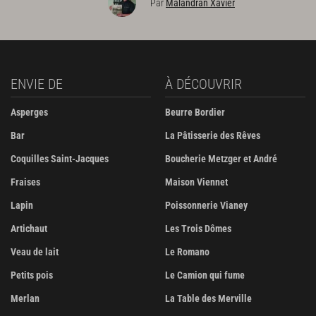
Par
Malandran Xavier
ENVIE DE
À DÉCOUVRIR
Asperges
Beurre Bordier
Bar
La Pâtisserie des Rêves
Coquilles Saint-Jacques
Boucherie Metzger et André
Fraises
Maison Viennet
Lapin
Poissonnerie Vianey
Artichaut
Les Trois Dômes
Veau de lait
Le Romano
Petits pois
Le Camion qui fume
Merlan
La Table des Merville