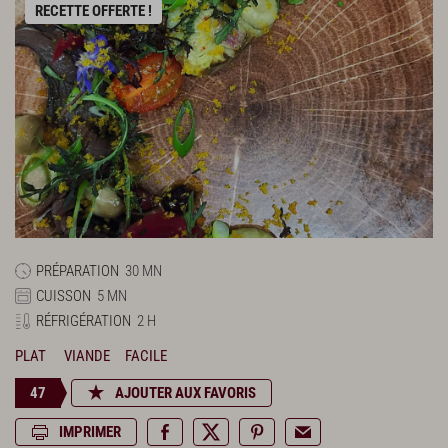
RECETTE OFFERTE !
PRÉPARATION
30 MN
CUISSON
5 MN
RÉFRIGÉRATION
2 H
PLAT
VIANDE
FACILE
47
AJOUTER AUX FAVORIS
IMPRIMER