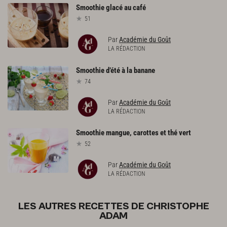
Smoothie
glacé
au
café
51
Par
Académie du Goût
LA RÉDACTION
Smoothie
d’été
à
la
banane
74
Par
Académie du Goût
LA RÉDACTION
Smoothie
mangue,
carottes
et
thé
vert
52
Par
Académie du Goût
LA RÉDACTION
LES AUTRES RECETTES DE CHRISTOPHE
ADAM