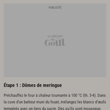
300 g de crème liquide à 35 % de m.g.
cacao en poudre
Étape 1 : Dômes de meringue
Préchauffez le four à chaleur tournante à 100 °C (th. 3-4). Dans
la cuve d’un batteur muni du fouet, mélangez les blancs d’œufs
tempérés avec un tiers du sucre. Dès qu’ils sont mousseux,