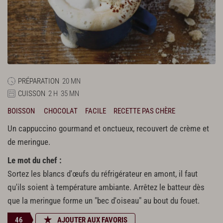
PRÉPARATION
20 MN
CUISSON
2 H
35 MN
BOISSON
CHOCOLAT
FACILE
RECETTE PAS CHÈRE
Un cappuccino gourmand et onctueux, recouvert de crème et
de meringue.
Le mot du chef :
Sortez les blancs d'œufs du réfrigérateur en amont, il faut
qu'ils soient à température ambiante. Arrêtez le batteur dès
que la meringue forme un "bec d'oiseau" au bout du fouet.
46
AJOUTER AUX FAVORIS