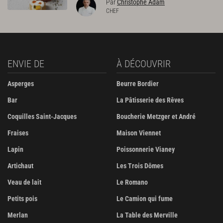
Par
Christophe Adam
CHEF
ENVIE DE
À DÉCOUVRIR
Asperges
Beurre Bordier
Bar
La Pâtisserie des Rêves
Coquilles Saint-Jacques
Boucherie Metzger et André
Fraises
Maison Viennet
Lapin
Poissonnerie Vianey
Artichaut
Les Trois Dômes
Veau de lait
Le Romano
Petits pois
Le Camion qui fume
Merlan
La Table des Merville