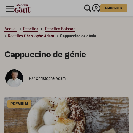
M'ABONNER
CHARGEMENT…
Accueil
Recettes
Recettes Boisson
Recettes Christophe Adam
Cappuccino de génie
Cappuccino de génie
Christophe Adam
Par
PREMIUM