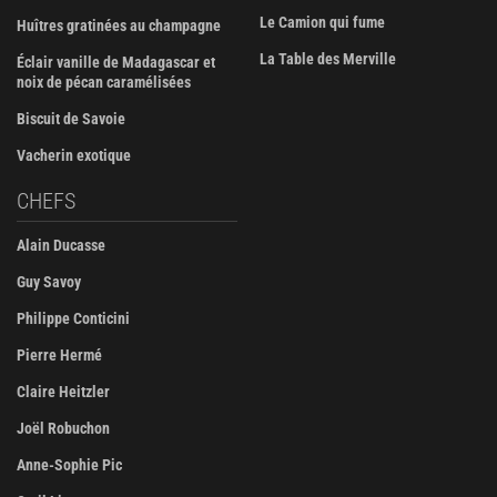
Le Camion qui fume
Huîtres gratinées au champagne
La Table des Merville
Éclair vanille de Madagascar et
noix de pécan caramélisées
Biscuit de Savoie
Vacherin exotique
CHEFS
Alain Ducasse
Guy Savoy
Philippe Conticini
Pierre Hermé
Claire Heitzler
Joël Robuchon
Anne-Sophie Pic