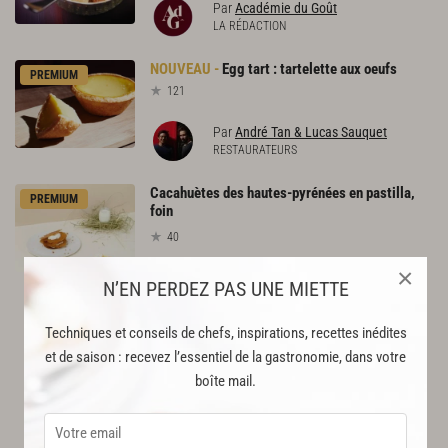
Par
Académie du Goût
LA RÉDACTION
Egg
tart
:
tartelette
aux
oeufs
PREMIUM
121
Par
André Tan & Lucas Sauquet
RESTAURATEURS
Cacahuètes des hautes-pyrénées en pastilla,
PREMIUM
foin
40
×
Par
Jessica Préalpato
N’EN PERDEZ PAS UNE MIETTE
CHEF
Techniques et conseils de chefs, inspirations, recettes inédites
et de saison : recevez l’essentiel de la gastronomie, dans votre
boîte mail.