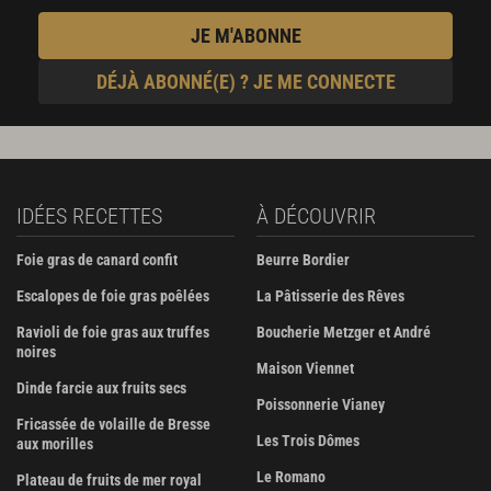
JE M'ABONNE
DÉJÀ ABONNÉ(E) ? JE ME CONNECTE
IDÉES RECETTES
À DÉCOUVRIR
Foie gras de canard confit
Beurre Bordier
Escalopes de foie gras poêlées
La Pâtisserie des Rêves
Ravioli de foie gras aux truffes
Boucherie Metzger et André
noires
Maison Viennet
Dinde farcie aux fruits secs
Poissonnerie Vianey
Fricassée de volaille de Bresse
Les Trois Dômes
aux morilles
Le Romano
Plateau de fruits de mer royal