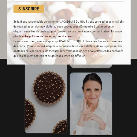
S'INSCRIRE
En tant que responsable de traitement, ACADEMIE DU GOUT traite votre adresse email afin
de vous adresser des newsletters. Vous pouvez vous désinscrire à tout moment en
cliquant sur le lien de désinscription présent en bas de chaque communication. En savoir
plus la
notre politique de protection des données
.
En vous inscrivant, vous acceptez qu'ACADEMIE DU GOUT utilise des traceurs d’ouverture
de courriel (“pixels”) afin d’adapter la fréquence de ses newsletters, de vous proposer des
contenus plus pertinents, de mesurer la performance de ses newsletters et des publicités
qu’elles peuvent contenir et de gérer ses listes de diffusion.