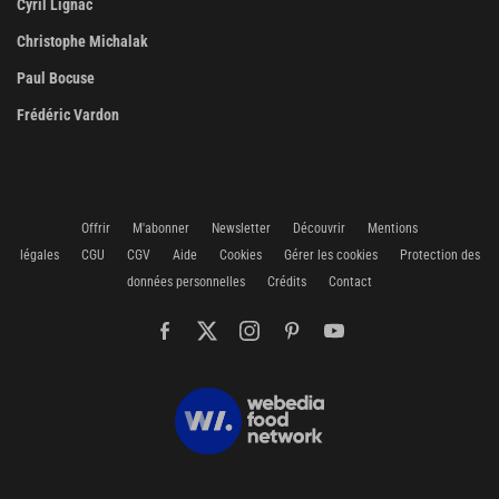
Cyril Lignac
Christophe Michalak
Paul Bocuse
Frédéric Vardon
Offrir
M'abonner
Newsletter
Découvrir
Mentions
légales
CGU
CGV
Aide
Cookies
Gérer les cookies
Protection des
données personnelles
Crédits
Contact