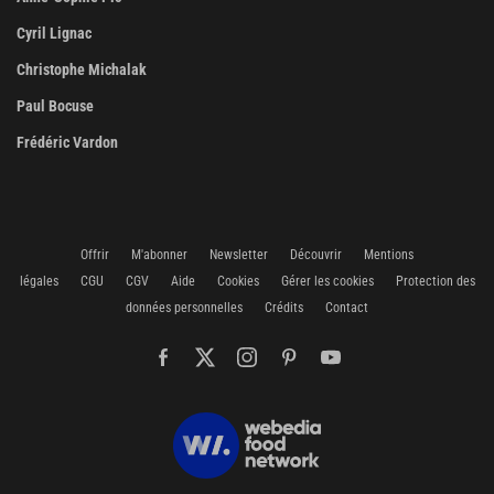
Cyril Lignac
Christophe Michalak
Paul Bocuse
Frédéric Vardon
Offrir
M'abonner
Newsletter
Découvrir
Mentions
légales
CGU
CGV
Aide
Cookies
Gérer les cookies
Protection des
données personnelles
Crédits
Contact