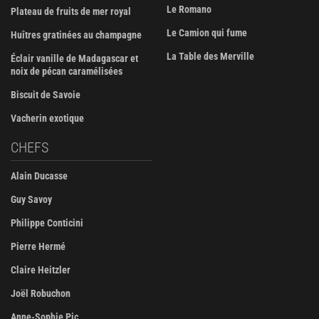
Le Romano
Plateau de fruits de mer royal
Le Camion qui fume
Huîtres gratinées au champagne
La Table des Merville
Éclair vanille de Madagascar et
noix de pécan caramélisées
Biscuit de Savoie
Vacherin exotique
CHEFS
Alain Ducasse
Guy Savoy
Philippe Conticini
Pierre Hermé
Claire Heitzler
Joël Robuchon
Anne-Sophie Pic