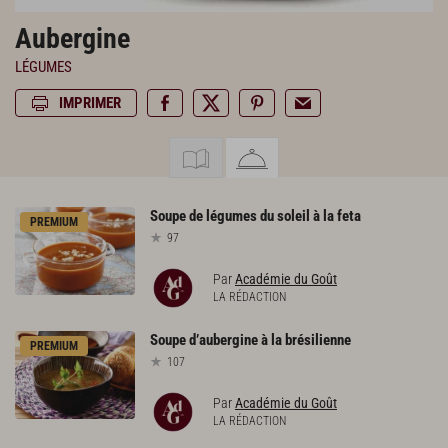
Aubergine
LÉGUMES
IMPRIMER
Soupe
de
légumes
du
soleil
à
la
feta
PREMIUM
97
Par
Académie du Goût
LA RÉDACTION
Soupe
d’aubergine
à
la
brésilienne
PREMIUM
107
Par
Académie du Goût
LA RÉDACTION