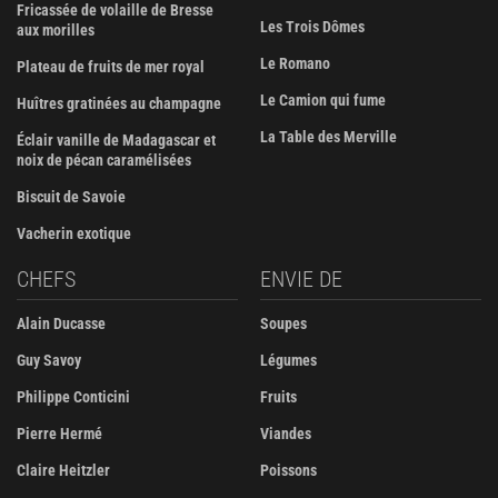
Fricassée de volaille de Bresse
Les Trois Dômes
aux morilles
Le Romano
Plateau de fruits de mer royal
Le Camion qui fume
Huîtres gratinées au champagne
La Table des Merville
Éclair vanille de Madagascar et
noix de pécan caramélisées
Biscuit de Savoie
Vacherin exotique
CHEFS
ENVIE DE
Alain Ducasse
Soupes
Guy Savoy
Légumes
Philippe Conticini
Fruits
Pierre Hermé
Viandes
Claire Heitzler
Poissons