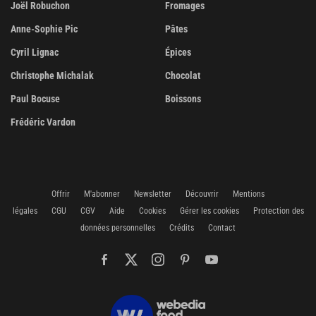
Joël Robuchon
Fromages
Anne-Sophie Pic
Pâtes
Cyril Lignac
Épices
Christophe Michalak
Chocolat
Paul Bocuse
Boissons
Frédéric Vardon
Offrir
M'abonner
Newsletter
Découvrir
Mentions
légales
CGU
CGV
Aide
Cookies
Gérer les cookies
Protection des
données personnelles
Crédits
Contact