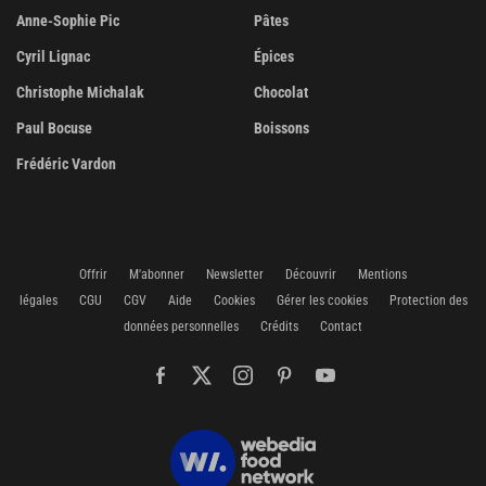
Anne-Sophie Pic
Pâtes
Cyril Lignac
Épices
Christophe Michalak
Chocolat
Paul Bocuse
Boissons
Frédéric Vardon
Offrir
M'abonner
Newsletter
Découvrir
Mentions
légales
CGU
CGV
Aide
Cookies
Gérer les cookies
Protection des
données personnelles
Crédits
Contact