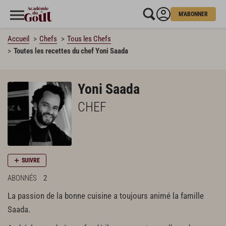
M'ABONNER
Accueil
Chefs
Tous les Chefs
Toutes les recettes du chef Yoni Saada
Yoni Saada
CHEF
SUIVRE
ABONNÉS
2
La passion de la bonne cuisine a toujours animé la famille
Saada.