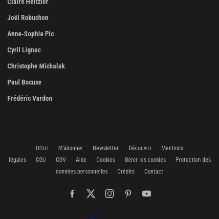
Claire Heitzler
Joël Robuchon
Anne-Sophie Pic
Cyril Lignac
Christophe Michalak
Paul Bocuse
Frédéric Vardon
Offrir
M'abonner
Newsletter
Découvrir
Mentions
légales
CGU
CGV
Aide
Cookies
Gérer les cookies
Protection des
données personnelles
Crédits
Contact