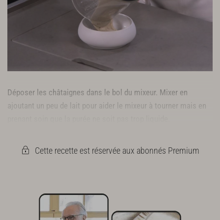
Déposer les châtaignes dans le bol du mixeur. Mixer en
ajoutant un peu de lait pour aider le mixeur à tourner mais en
prenant soin que la purée ne soit pas trop liquide.
L’assaisonner de sel et de poivre du moulin.
Cette recette est réservée aux abonnés Premium