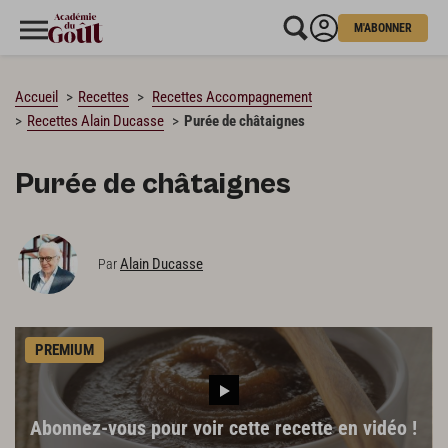
M'ABONNER
CHARGEMENT…
Accueil
Recettes
Recettes Accompagnement
Recettes Alain Ducasse
Purée de châtaignes
Purée de châtaignes
Alain Ducasse
Par
PREMIUM
Abonnez-vous pour voir cette recette en vidéo !