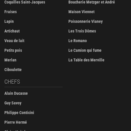
Coquilles Saint-Jacques
Boucherie Metzger et André
Fraises
Maison Viennet
Lapin
Poissonnerie Vianey
Artichaut
Les Trois Dômes
Veau de lait
Le Romano
Petits pois
Le Camion qui fume
Merlan
La Table des Merville
Ciboulette
CHEFS
Alain Ducasse
Guy Savoy
Philippe Conticini
Pierre Hermé