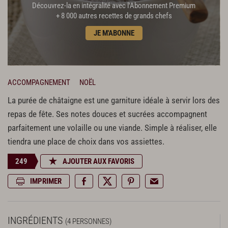
Découvrez-la en intégralité avec l'Abonnement Premium
+ 8 000 autres recettes de grands chefs
JE M'ABONNE
ACCOMPAGNEMENT
NOËL
La purée de châtaigne est une garniture idéale à servir lors des
repas de fête. Ses notes douces et sucrées accompagnent
parfaitement une volaille ou une viande. Simple à réaliser, elle
tiendra une place de choix dans vos assiettes.
249
AJOUTER AUX FAVORIS
IMPRIMER
INGRÉDIENTS
(4 PERSONNES)